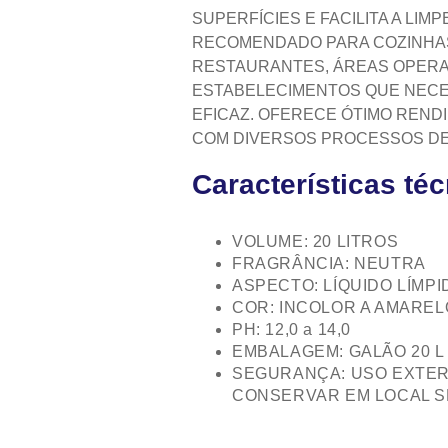
SUPERFÍCIES E FACILITA A LIM
RECOMENDADO PARA COZINHAS 
RESTAURANTES, ÁREAS OPERAC
ESTABELECIMENTOS QUE NECE
EFICAZ. OFERECE ÓTIMO RENDI
COM DIVERSOS PROCESSOS DE 
Características té
VOLUME: 20 LITROS
FRAGRÂNCIA: NEUTRA
ASPECTO: LÍQUIDO LÍMPI
COR: INCOLOR A AMAREL
PH: 12,0 a 14,0
EMBALAGEM: GALÃO 20 L
SEGURANÇA: USO EXTER
CONSERVAR EM LOCAL S