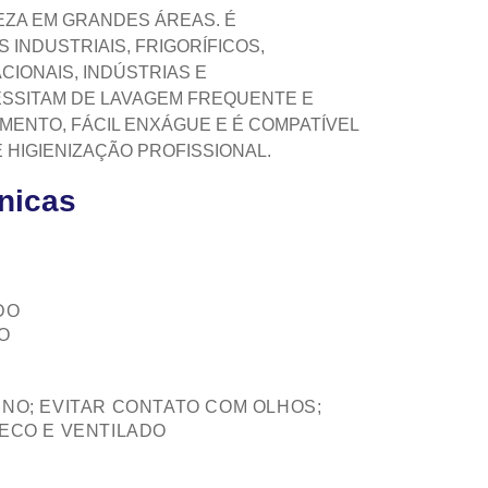
PEZA EM GRANDES ÁREAS. É
INDUSTRIAIS, FRIGORÍFICOS,
IONAIS, INDÚSTRIAS E
SSITAM DE LAVAGEM FREQUENTE E
MENTO, FÁCIL ENXÁGUE E É COMPATÍVEL
HIGIENIZAÇÃO PROFISSIONAL.
cnicas
DO
O
NO; EVITAR CONTATO COM OLHOS;
ECO E VENTILADO