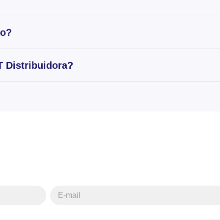
to?
 Distribuidora?