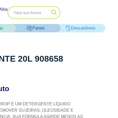
Allia
as
Panos
Descartáveis
NTE 20L 908658
uto
DROP É UM DETERGENTE LÍQUIDO
EMOVER SUJEIRAS, OLEOSIDADE E
NCIA. SUA FÓRMULA AGRIDE MENOS AS