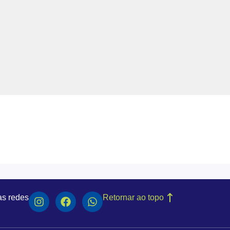
as redes
Retornar ao topo