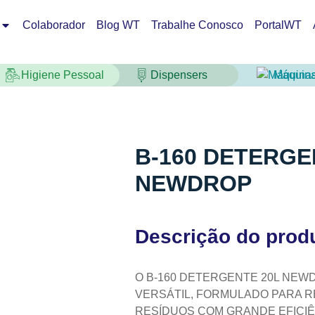
Colaborador
Blog WT
Trabalhe Conosco
PortalWT
Higiene Pessoal
Dispensers
Máquin
B-160 DETERGE
NEWDROP
Descrição do prod
O B-160 DETERGENTE 20L NEW
VERSÁTIL, FORMULADO PARA R
RESÍDUOS COM GRANDE EFICIÊ