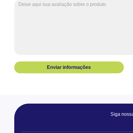
Enviar informações
Siga noss