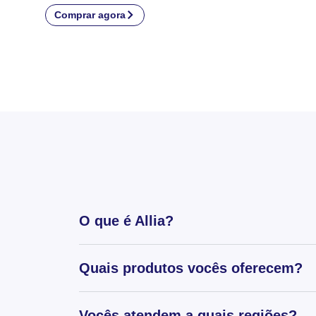
Comprar agora
O que é Allia?
Quais produtos vocês oferecem?
Vocês atendem a quais regiões?