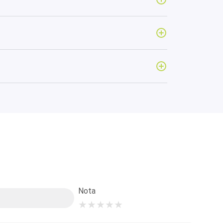
Nota
★
★
★
★
★