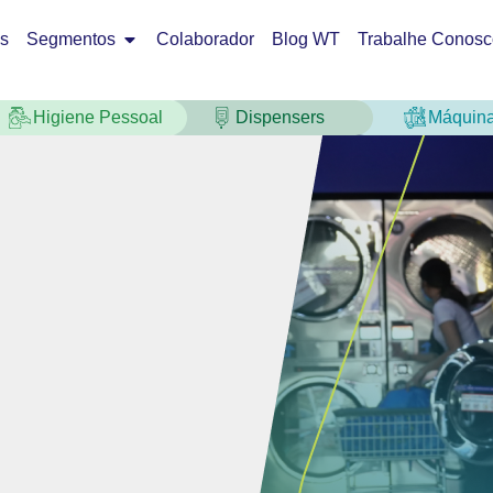
os
Segmentos
Colaborador
Blog WT
Trabalhe Conosc
Higiene Pessoal
Dispensers
Máquin