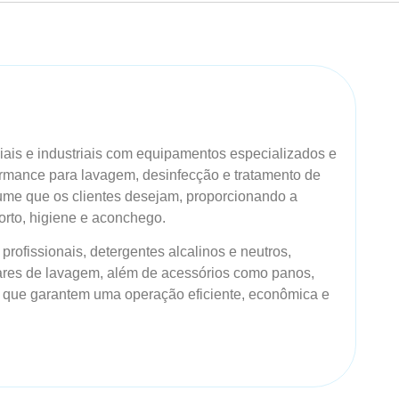
ais e industriais com equipamentos especializados e
ormance para lavagem, desinfecção e tratamento de
rfume que os clientes desejam, proporcionando a
rto, higiene e aconchego.
profissionais, detergentes alcalinos e neutros,
iares de lavagem, além de acessórios como panos,
s que garantem uma operação eficiente, econômica e