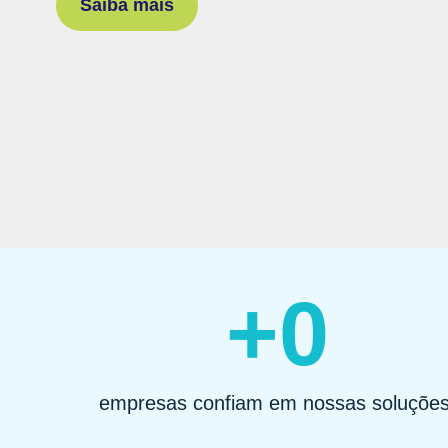
Saiba mais
+
0
empresas confiam em nossas soluções