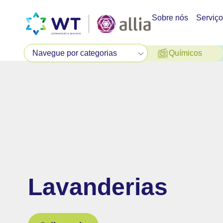
Sobre nós
Serviç
Químicos
Lavanderias