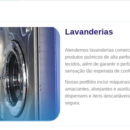
Lavanderias
Atendemos lavanderias comerci
produtos químicos de alta perf
tecidos, além de garantir o pe
sensação tão esperada de confo
Nosso portfólio inclui máquinas 
amaciantes, alvejantes e auxil
dispensers e itens descartávei
segura.