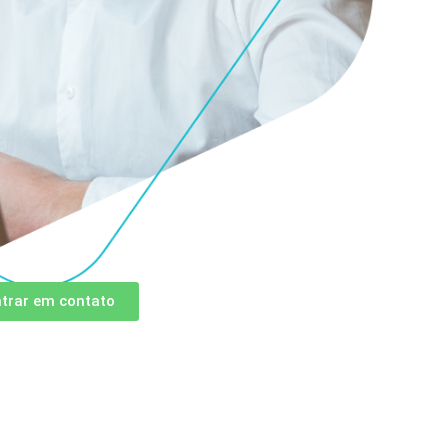
ntrar em contato