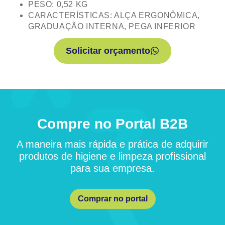
PESO: 0,52 KG
CARACTERÍSTICAS: ALÇA ERGONÔMICA,
GRADUAÇÃO INTERNA, PEGA INFERIOR
Solicitar orçamento
Compre no Portal B2B
A maneira mais rápida e prática de adquirir
produtos de higiene e limpeza profissional
para sua empresa.
Comprar no portal