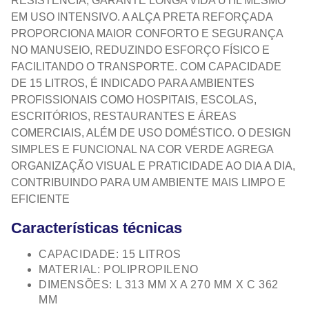
RESISTÊNCIA, GARANTE LONGA VIDA ÚTIL MESMO
EM USO INTENSIVO. A ALÇA PRETA REFORÇADA
PROPORCIONA MAIOR CONFORTO E SEGURANÇA
NO MANUSEIO, REDUZINDO ESFORÇO FÍSICO E
FACILITANDO O TRANSPORTE. COM CAPACIDADE
DE 15 LITROS, É INDICADO PARA AMBIENTES
PROFISSIONAIS COMO HOSPITAIS, ESCOLAS,
ESCRITÓRIOS, RESTAURANTES E ÁREAS
COMERCIAIS, ALÉM DE USO DOMÉSTICO. O DESIGN
SIMPLES E FUNCIONAL NA COR VERDE AGREGA
ORGANIZAÇÃO VISUAL E PRATICIDADE AO DIA A DIA,
CONTRIBUINDO PARA UM AMBIENTE MAIS LIMPO E
EFICIENTE
Características técnicas
CAPACIDADE: 15 LITROS
MATERIAL: POLIPROPILENO
DIMENSÕES: L 313 MM X A 270 MM X C 362
MM