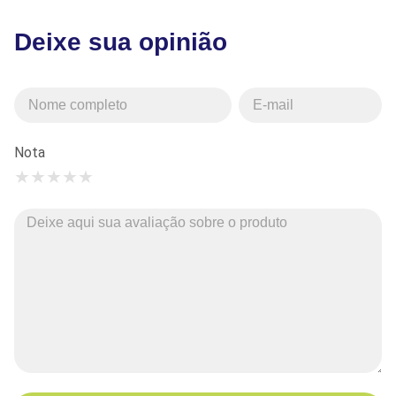
Deixe sua opinião
Nota
★
★
★
★
★