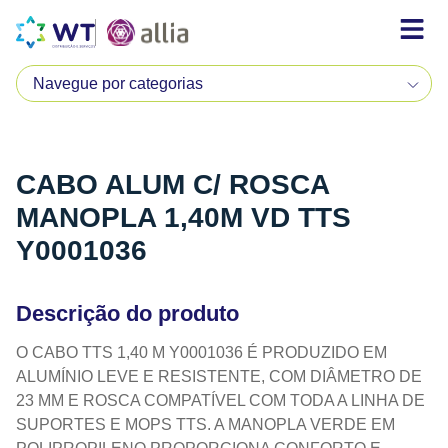
CABO ALUM C/ ROSCA
MANOPLA 1,40M VD TTS
Y0001036
Descrição do produto
O CABO TTS 1,40 M Y0001036 É PRODUZIDO EM
ALUMÍNIO LEVE E RESISTENTE, COM DIÂMETRO DE
23 MM E ROSCA COMPATÍVEL COM TODA A LINHA DE
SUPORTES E MOPS TTS. A MANOPLA VERDE EM