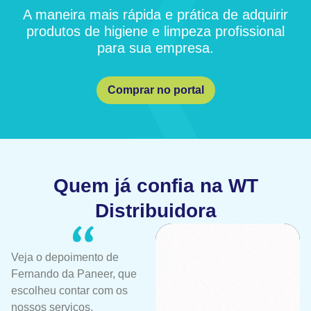
A maneira mais rápida e prática de adquirir
produtos de higiene e limpeza profissional
para sua empresa.
Comprar no portal
Quem já confia na WT
Distribuidora
Veja o depoimento de
Fernando da Paneer, que
escolheu contar com os
nossos serviços.