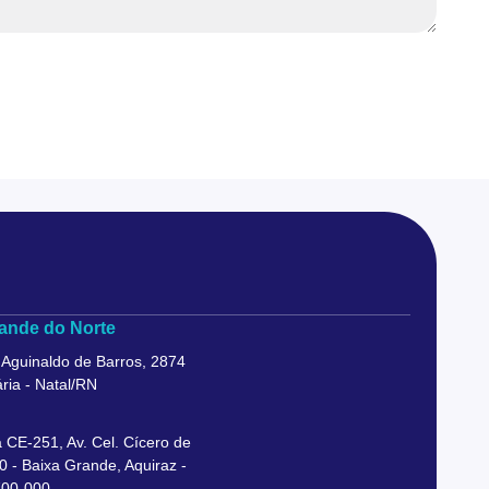
ande do Norte
 Aguinaldo de Barros, 2874
ria - Natal/RN
 CE-251, Av. Cel. Cícero de
0 - Baixa Grande, Aquiraz -
700-000