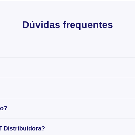
Dúvidas frequentes
to?
 Distribuidora?