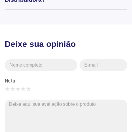
Deixe sua opinião
Nota
★
★
★
★
★