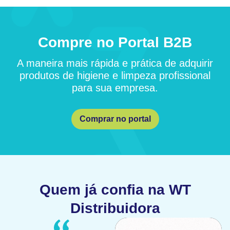
Compre no Portal B2B
A maneira mais rápida e prática de adquirir
produtos de higiene e limpeza profissional
para sua empresa.
Comprar no portal
Quem já confia na WT
Distribuidora