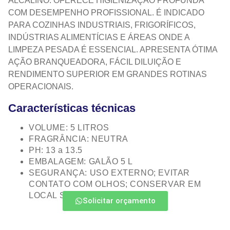
ALCALINO. OFERECE HIGIENIZAÇÃO PROFUNDA
COM DESEMPENHO PROFISSIONAL. É INDICADO
PARA COZINHAS INDUSTRIAIS, FRIGORÍFICOS,
INDÚSTRIAS ALIMENTÍCIAS E ÁREAS ONDE A
LIMPEZA PESADA É ESSENCIAL. APRESENTA ÓTIMA
AÇÃO BRANQUEADORA, FÁCIL DILUIÇÃO E
RENDIMENTO SUPERIOR EM GRANDES ROTINAS
OPERACIONAIS.
Características técnicas
VOLUME: 5 LITROS
FRAGRÂNCIA: NEUTRA
PH: 13 a 13.5
EMBALAGEM: GALÃO 5 L
SEGURANÇA: USO EXTERNO; EVITAR
CONTATO COM OLHOS; CONSERVAR EM
LOCAL SECO E VENTILADO
Solicitar orçamento