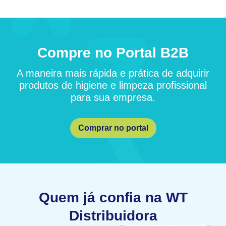
Compre no Portal B2B
A maneira mais rápida e prática de adquirir
produtos de higiene e limpeza profissional
para sua empresa.
Comprar no portal
Quem já confia na WT
Distribuidora