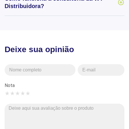
Distribuidora?
Deixe sua opinião
Nota
★
★
★
★
★