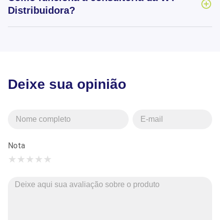
Distribuidora?
Deixe sua opinião
Nota
★
★
★
★
★