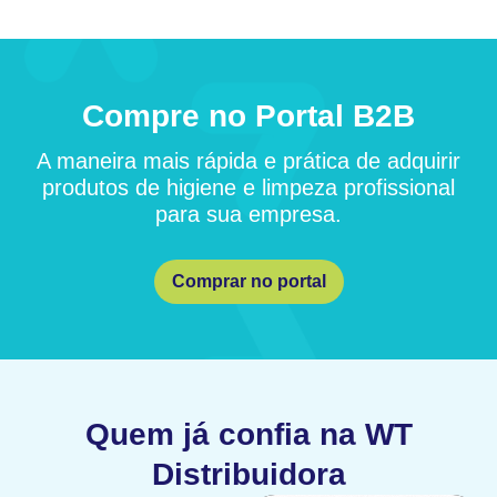
Compre no Portal B2B
A maneira mais rápida e prática de adquirir
produtos de higiene e limpeza profissional
para sua empresa.
Comprar no portal
Quem já confia na WT
Distribuidora