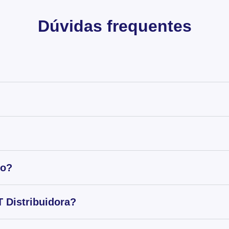
Dúvidas frequentes
to?
 Distribuidora?