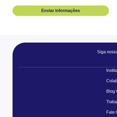
Enviar informações
Siga noss
Instit
Colab
Blog
Traba
Fale