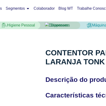
os
Segmentos
Colaborador
Blog WT
Trabalhe Conosc
Higiene Pessoal
Dispensers
Máquin
CONTENTOR PAR
LARANJA TONK 
Descrição do prod
Características té