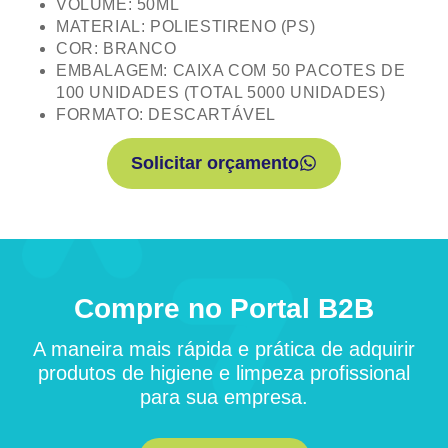
VOLUME: 50ML
MATERIAL: POLIESTIRENO (PS)
COR: BRANCO
EMBALAGEM: CAIXA COM 50 PACOTES DE
100 UNIDADES (TOTAL 5000 UNIDADES)
FORMATO: DESCARTÁVEL
Solicitar orçamento
Compre no Portal B2B
A maneira mais rápida e prática de adquirir
produtos de higiene e limpeza profissional
para sua empresa.