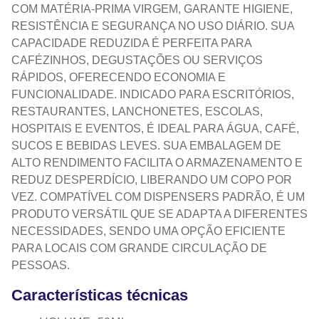
COM MATÉRIA-PRIMA VIRGEM, GARANTE HIGIENE,
RESISTÊNCIA E SEGURANÇA NO USO DIÁRIO. SUA
CAPACIDADE REDUZIDA É PERFEITA PARA
CAFÉZINHOS, DEGUSTAÇÕES OU SERVIÇOS
RÁPIDOS, OFERECENDO ECONOMIA E
FUNCIONALIDADE. INDICADO PARA ESCRITÓRIOS,
RESTAURANTES, LANCHONETES, ESCOLAS,
HOSPITAIS E EVENTOS, É IDEAL PARA ÁGUA, CAFÉ,
SUCOS E BEBIDAS LEVES. SUA EMBALAGEM DE
ALTO RENDIMENTO FACILITA O ARMAZENAMENTO E
REDUZ DESPERDÍCIO, LIBERANDO UM COPO POR
VEZ. COMPATÍVEL COM DISPENSERS PADRÃO, É UM
PRODUTO VERSÁTIL QUE SE ADAPTA A DIFERENTES
NECESSIDADES, SENDO UMA OPÇÃO EFICIENTE
PARA LOCAIS COM GRANDE CIRCULAÇÃO DE
PESSOAS.
Características técnicas