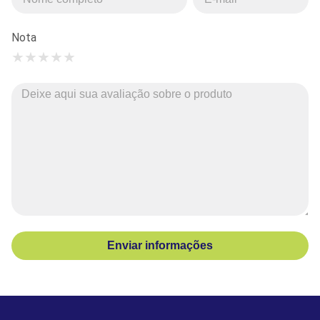
Nota
★
★
★
★
★
Enviar informações