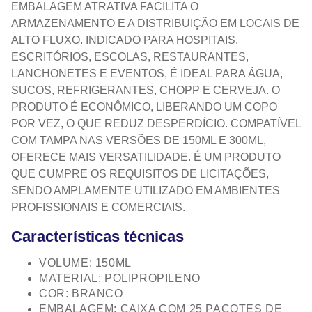
EMBALAGEM ATRATIVA FACILITA O
ARMAZENAMENTO E A DISTRIBUIÇÃO EM LOCAIS DE
ALTO FLUXO. INDICADO PARA HOSPITAIS,
ESCRITÓRIOS, ESCOLAS, RESTAURANTES,
LANCHONETES E EVENTOS, É IDEAL PARA ÁGUA,
SUCOS, REFRIGERANTES, CHOPP E CERVEJA. O
PRODUTO É ECONÔMICO, LIBERANDO UM COPO
POR VEZ, O QUE REDUZ DESPERDÍCIO. COMPATÍVEL
COM TAMPA NAS VERSÕES DE 150ML E 300ML,
OFERECE MAIS VERSATILIDADE. É UM PRODUTO
QUE CUMPRE OS REQUISITOS DE LICITAÇÕES,
SENDO AMPLAMENTE UTILIZADO EM AMBIENTES
PROFISSIONAIS E COMERCIAIS.
Características técnicas
VOLUME: 150ML
MATERIAL: POLIPROPILENO
COR: BRANCO
EMBALAGEM: CAIXA COM 25 PACOTES DE