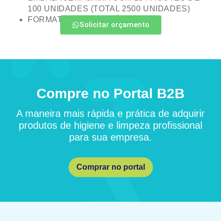
100 UNIDADES (TOTAL 2500 UNIDADES)
FORMATO: DESCARTÁVEL
Solicitar orçamento
Compre no Portal B2B
A maneira mais rápida e prática de adquirir
produtos de higiene e limpeza profissional
para sua empresa.
Comprar no portal