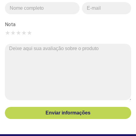
Nota
★
★
★
★
★
Enviar informações