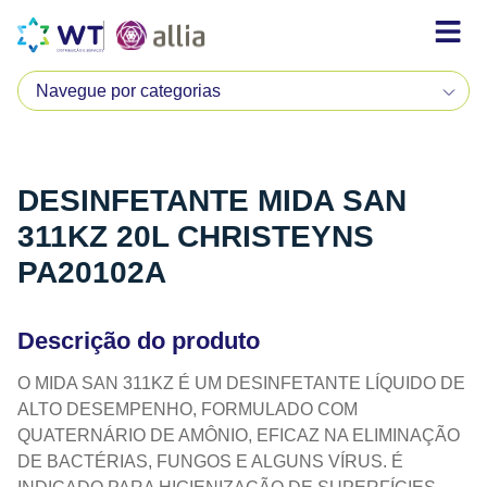
DESINFETANTE MIDA SAN
311KZ 20L CHRISTEYNS
PA20102A
Descrição do produto
O MIDA SAN 311KZ É UM DESINFETANTE LÍQUIDO DE
ALTO DESEMPENHO, FORMULADO COM
QUATERNÁRIO DE AMÔNIO, EFICAZ NA ELIMINAÇÃO
DE BACTÉRIAS, FUNGOS E ALGUNS VÍRUS. É