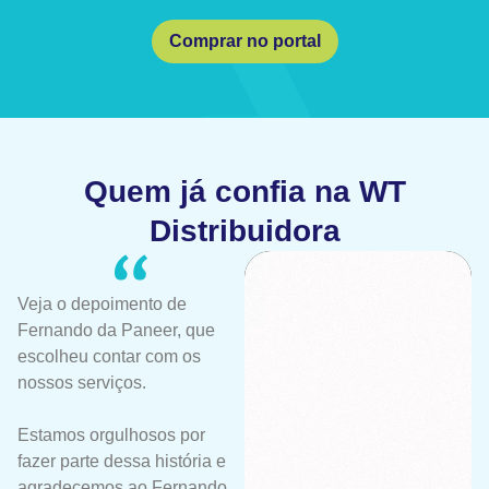
Comprar no portal
Quem já confia na WT
Distribuidora
Veja o depoimento de
Fernando da Paneer, que
escolheu contar com os
nossos serviços.
Estamos orgulhosos por
fazer parte dessa história e
agradecemos ao Fernando