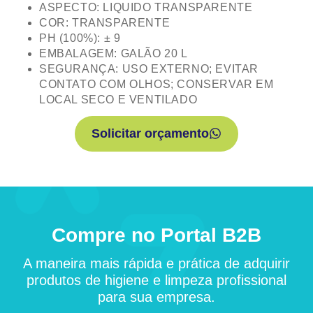
ASPECTO: LIQUIDO TRANSPARENTE
COR: TRANSPARENTE
PH (100%): ± 9
EMBALAGEM: GALÃO 20 L
SEGURANÇA: USO EXTERNO; EVITAR
CONTATO COM OLHOS; CONSERVAR EM
LOCAL SECO E VENTILADO
Solicitar orçamento
Compre no Portal B2B
A maneira mais rápida e prática de adquirir
produtos de higiene e limpeza profissional
para sua empresa.