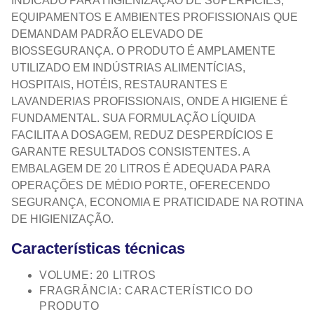
INDICADO PARA HIGIENIZAÇÃO DE SUPERFÍCIES,
EQUIPAMENTOS E AMBIENTES PROFISSIONAIS QUE
DEMANDAM PADRÃO ELEVADO DE
BIOSSEGURANÇA. O PRODUTO É AMPLAMENTE
UTILIZADO EM INDÚSTRIAS ALIMENTÍCIAS,
HOSPITAIS, HOTÉIS, RESTAURANTES E
LAVANDERIAS PROFISSIONAIS, ONDE A HIGIENE É
FUNDAMENTAL. SUA FORMULAÇÃO LÍQUIDA
FACILITA A DOSAGEM, REDUZ DESPERDÍCIOS E
GARANTE RESULTADOS CONSISTENTES. A
EMBALAGEM DE 20 LITROS É ADEQUADA PARA
OPERAÇÕES DE MÉDIO PORTE, OFERECENDO
SEGURANÇA, ECONOMIA E PRATICIDADE NA ROTINA
DE HIGIENIZAÇÃO.
Características técnicas
VOLUME: 20 LITROS
FRAGRÂNCIA: CARACTERÍSTICO DO
PRODUTO