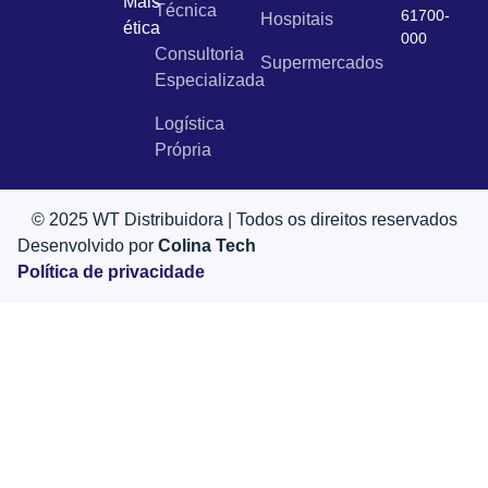
Mais
Técnica
61700-
Hospitais
ética
000
Consultoria
Supermercados
Especializada
Logística
Própria
© 2025 WT Distribuidora | Todos os direitos reservados
Desenvolvido por
Colina Tech
Política de privacidade