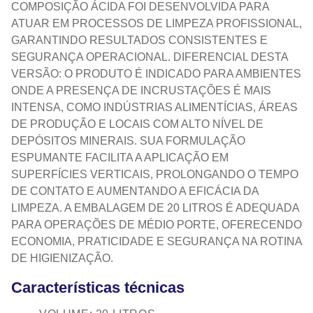
COMPOSIÇÃO ÁCIDA FOI DESENVOLVIDA PARA
ATUAR EM PROCESSOS DE LIMPEZA PROFISSIONAL,
GARANTINDO RESULTADOS CONSISTENTES E
SEGURANÇA OPERACIONAL. DIFERENCIAL DESTA
VERSÃO: O PRODUTO É INDICADO PARA AMBIENTES
ONDE A PRESENÇA DE INCRUSTAÇÕES É MAIS
INTENSA, COMO INDÚSTRIAS ALIMENTÍCIAS, ÁREAS
DE PRODUÇÃO E LOCAIS COM ALTO NÍVEL DE
DEPÓSITOS MINERAIS. SUA FORMULAÇÃO
ESPUMANTE FACILITA A APLICAÇÃO EM
SUPERFÍCIES VERTICAIS, PROLONGANDO O TEMPO
DE CONTATO E AUMENTANDO A EFICÁCIA DA
LIMPEZA. A EMBALAGEM DE 20 LITROS É ADEQUADA
PARA OPERAÇÕES DE MÉDIO PORTE, OFERECENDO
ECONOMIA, PRATICIDADE E SEGURANÇA NA ROTINA
DE HIGIENIZAÇÃO.
Características técnicas