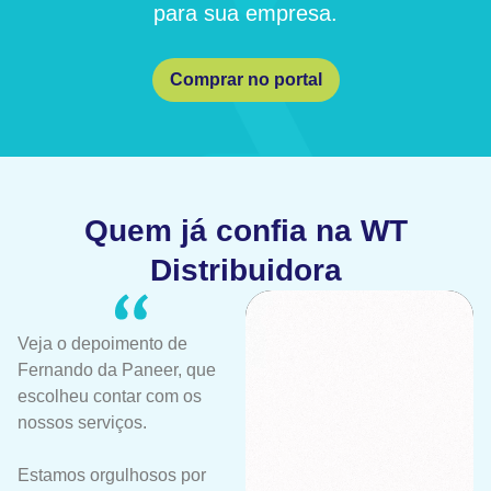
para sua empresa.
Comprar no portal
Quem já confia na WT
Distribuidora
Veja o depoimento de
Fernando da Paneer, que
escolheu contar com os
nossos serviços.
Estamos orgulhosos por