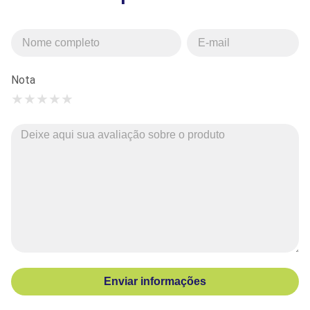
Nota
★
★
★
★
★
Enviar informações