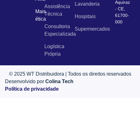
Aquiraz
Lavanderia
Assistência
- CE,
Mais
Técnica
61700-
Hospitais
ética
000
Consultoria
Supermercados
Especializada
Logística
Própria
© 2025 WT Distribuidora | Todos os direitos reservados
Desenvolvido por
Colina Tech
Política de privacidade