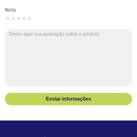
Nota
★
★
★
★
★
Enviar informações