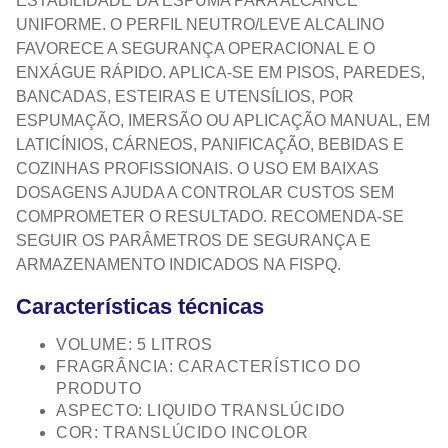
ESTABILIDADE DA ESPUMA PARA ALCANCE
UNIFORME. O PERFIL NEUTRO/LEVE ALCALINO
FAVORECE A SEGURANÇA OPERACIONAL E O
ENXÁGUE RÁPIDO. APLICA-SE EM PISOS, PAREDES,
BANCADAS, ESTEIRAS E UTENSÍLIOS, POR
ESPUMAÇÃO, IMERSÃO OU APLICAÇÃO MANUAL, EM
LATICÍNIOS, CÁRNEOS, PANIFICAÇÃO, BEBIDAS E
COZINHAS PROFISSIONAIS. O USO EM BAIXAS
DOSAGENS AJUDA A CONTROLAR CUSTOS SEM
COMPROMETER O RESULTADO. RECOMENDA-SE
SEGUIR OS PARÂMETROS DE SEGURANÇA E
ARMAZENAMENTO INDICADOS NA FISPQ.
Características técnicas
VOLUME: 5 LITROS
FRAGRÂNCIA: CARACTERÍSTICO DO
PRODUTO
ASPECTO: LIQUIDO TRANSLÚCIDO
COR: TRANSLÚCIDO INCOLOR