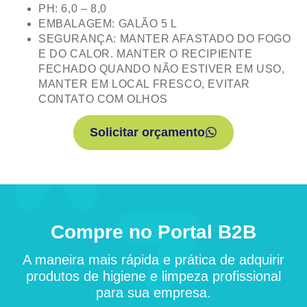
PH: 6,0 – 8,0
EMBALAGEM: GALÃO 5 L
SEGURANÇA: MANTER AFASTADO DO FOGO
E DO CALOR. MANTER O RECIPIENTE
FECHADO QUANDO NÃO ESTIVER EM USO,
MANTER EM LOCAL FRESCO, EVITAR
CONTATO COM OLHOS
Solicitar orçamento
Compre no Portal B2B
A maneira mais rápida e prática de adquirir
produtos de higiene e limpeza profissional
para sua empresa.