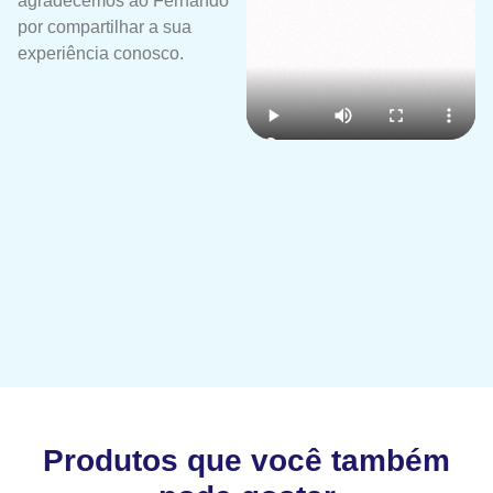
agradecemos ao Fernando
por compartilhar a sua
experiência conosco.
Produtos que você também