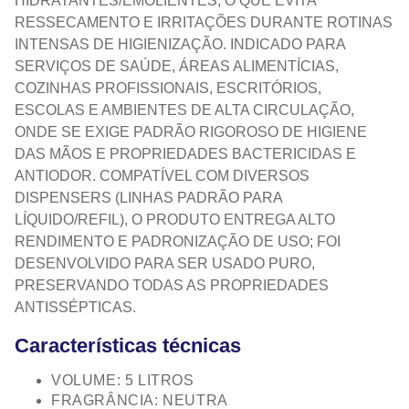
HIDRATANTES/EMOLIENTES, O QUE EVITA
RESSECAMENTO E IRRITAÇÕES DURANTE ROTINAS
INTENSAS DE HIGIENIZAÇÃO. INDICADO PARA
SERVIÇOS DE SAÚDE, ÁREAS ALIMENTÍCIAS,
COZINHAS PROFISSIONAIS, ESCRITÓRIOS,
ESCOLAS E AMBIENTES DE ALTA CIRCULAÇÃO,
ONDE SE EXIGE PADRÃO RIGOROSO DE HIGIENE
DAS MÃOS E PROPRIEDADES BACTERICIDAS E
ANTIODOR. COMPATÍVEL COM DIVERSOS
DISPENSERS (LINHAS PADRÃO PARA
LÍQUIDO/REFIL), O PRODUTO ENTREGA ALTO
RENDIMENTO E PADRONIZAÇÃO DE USO; FOI
DESENVOLVIDO PARA SER USADO PURO,
PRESERVANDO TODAS AS PROPRIEDADES
ANTISSÉPTICAS.
Características técnicas
VOLUME: 5 LITROS
FRAGRÂNCIA: NEUTRA