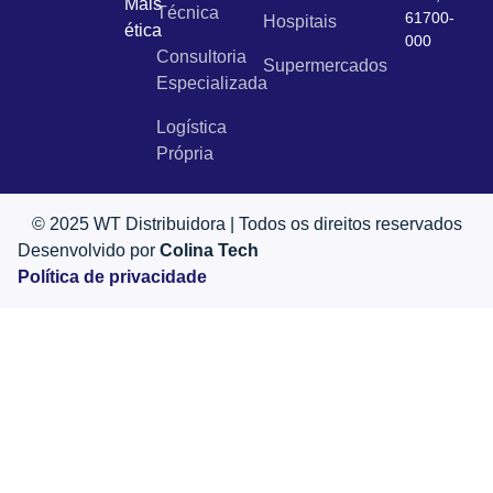
Mais
Técnica
61700-
Hospitais
ética
000
Consultoria
Supermercados
Especializada
Logística
Própria
© 2025 WT Distribuidora | Todos os direitos reservados
Desenvolvido por
Colina Tech
Política de privacidade