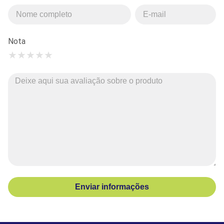
Nota
★
★
★
★
★
Enviar informações