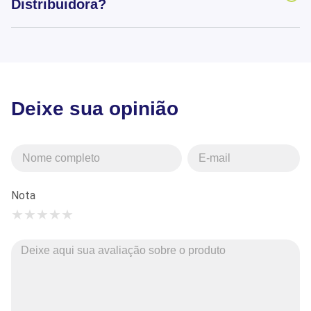
Distribuidora?
Deixe sua opinião
Nota
★
★
★
★
★