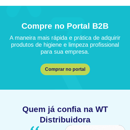
Compre no Portal B2B
A maneira mais rápida e prática de adquirir
produtos de higiene e limpeza profissional
para sua empresa.
Comprar no portal
Quem já confia na WT
Distribuidora