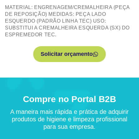
MATERIAL: ENGRENAGEM/CREMALHEIRA (PEÇA
DE REPOSIÇÃO) MEDIDAS: PEÇA LADO
ESQUERDO (PADRÃO LINHA TEC) USO:
SUBSTITUI A CREMALHEIRA ESQUERDA (SX) DO
ESPREMEDOR TEC.
Solicitar orçamento
Compre no Portal B2B
A maneira mais rápida e prática de adquirir
produtos de higiene e limpeza profissional
para sua empresa.