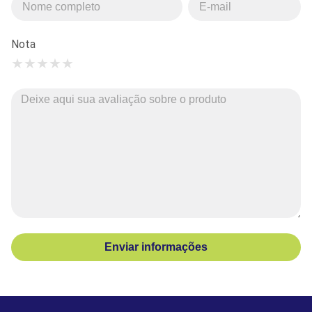
Nota
★
★
★
★
★
Enviar informações