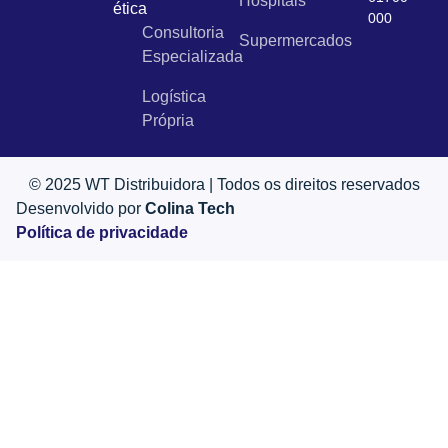
Hospitais
ética
000
Consultoria
Supermercados
Especializada
Logística
Própria
© 2025 WT Distribuidora | Todos os direitos reservados
Desenvolvido por
Colina Tech
Política de privacidade