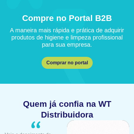
Compre no Portal B2B
A maneira mais rápida e prática de adquirir
produtos de higiene e limpeza profissional
para sua empresa.
Comprar no portal
Quem já confia na WT
Distribuidora