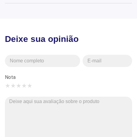
Deixe sua opinião
Nota
★
★
★
★
★