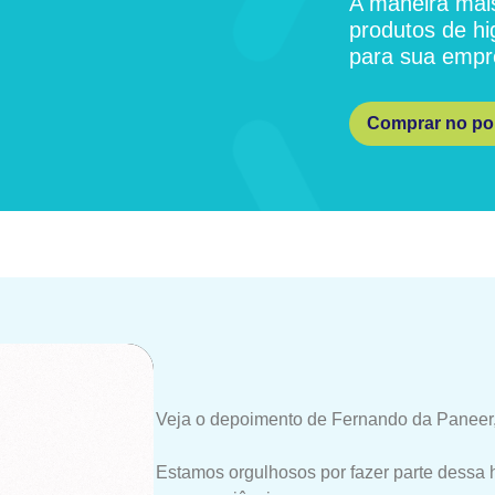
A maneira mais
produtos de hi
para sua empr
Comprar no por
Veja o depoimento de Fernando da Paneer,
Estamos orgulhosos por fazer parte dessa 