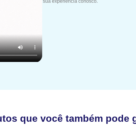
sua experiência conosco.
utos que você também pode g