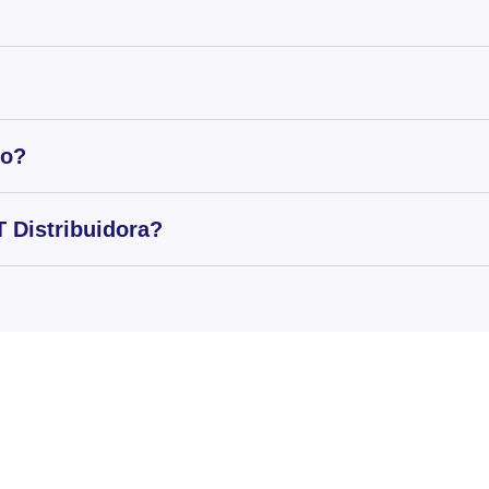
to?
 Distribuidora?