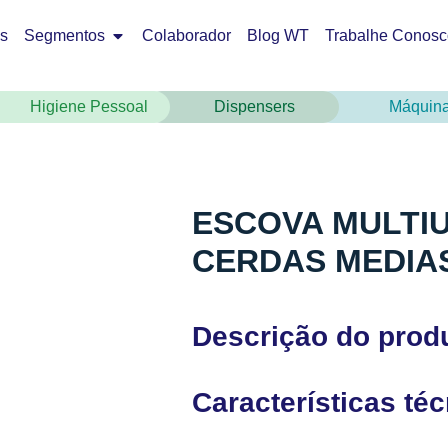
os
Segmentos
Colaborador
Blog WT
Trabalhe Conosc
Higiene Pessoal
Dispensers
Máquin
ESCOVA MULTI
CERDAS MEDIAS
Descrição do prod
Características té