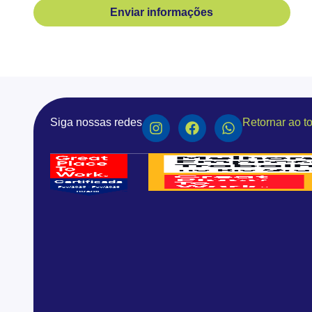
Enviar informações
Siga nossas redes
Retornar ao t