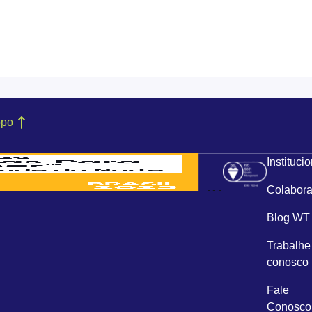
opo
Instituci
Colabora
Blog WT
Trabalhe
conosco
Fale
Conosco