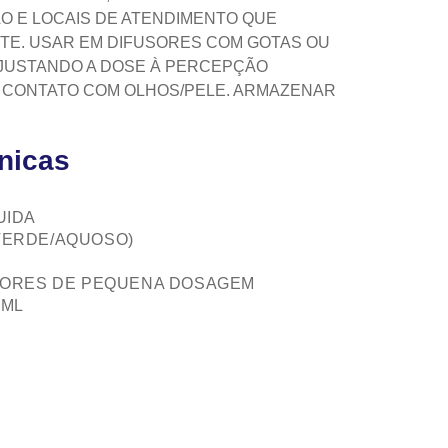
O E LOCAIS DE ATENDIMENTO QUE
NTE. USAR EM DIFUSORES COM GOTAS OU
JUSTANDO A DOSE À PERCEPÇÃO
AR CONTATO COM OLHOS/PELE. ARMAZENAR
cnicas
UIDA
VERDE/AQUOSO)
USORES DE PEQUENA DOSAGEM
 ML