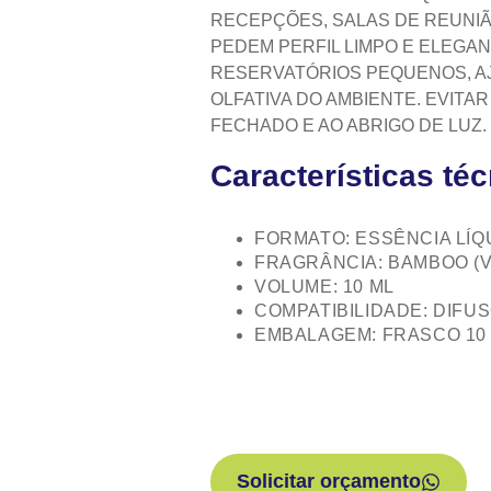
RECEPÇÕES, SALAS DE REUNIÃ
PEDEM PERFIL LIMPO E ELEGA
RESERVATÓRIOS PEQUENOS, A
OLFATIVA DO AMBIENTE. EVIT
FECHADO E AO ABRIGO DE LUZ.
Características té
FORMATO: ESSÊNCIA LÍQ
FRAGRÂNCIA: BAMBOO (
VOLUME: 10 ML
COMPATIBILIDADE: DIF
EMBALAGEM: FRASCO 10
Solicitar orçamento