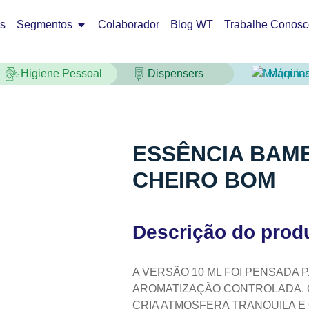
os
Segmentos
Colaborador
Blog WT
Trabalhe Conosc
Higiene Pessoal
Dispensers
Máquin
ESSÊNCIA BAMB
CHEIRO BOM
Descrição do prod
A VERSÃO 10 ML FOI PENSADA 
AROMATIZAÇÃO CONTROLADA. 
CRIA ATMOSFERA TRANQUILA E