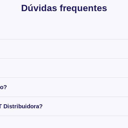
Dúvidas frequentes
to?
 Distribuidora?