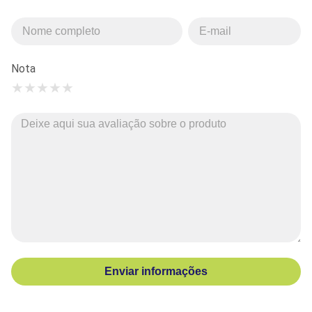
Nota
★
★
★
★
★
Enviar informações