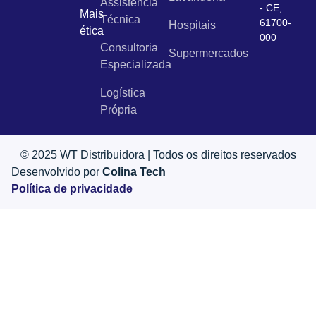
Assistência
- CE,
Mais
Técnica
61700-
Hospitais
ética
000
Consultoria
Supermercados
Especializada
Logística
Própria
© 2025 WT Distribuidora | Todos os direitos reservados
Desenvolvido por
Colina Tech
Política de privacidade