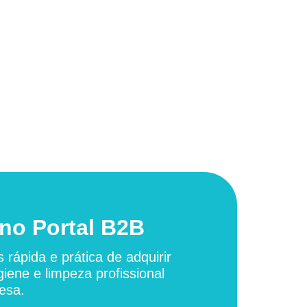
no Portal B2B
 rápida e prática de adquirir
giene e limpeza profissional
esa.