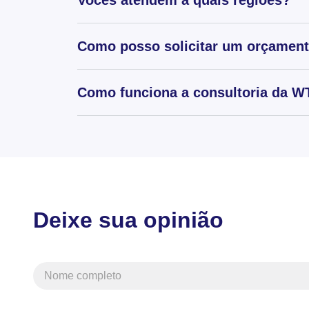
Vocês atendem a quais regiões?
Como posso solicitar um orçamen
Como funciona a consultoria da WT
Deixe sua opinião