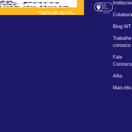
Instituci
Colabora
Blog WT
Trabalhe
conosco
Fale
Conosco
Allia
Mais étic