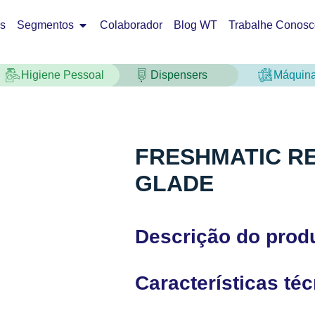
os
Segmentos
Colaborador
Blog WT
Trabalhe Conosc
Higiene Pessoal
Dispensers
Máquin
FRESHMATIC RE
GLADE
Descrição do prod
Características té