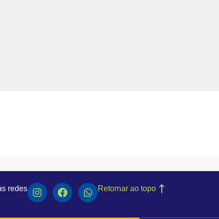
as redes
Retornar ao topo