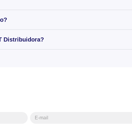
to?
 Distribuidora?