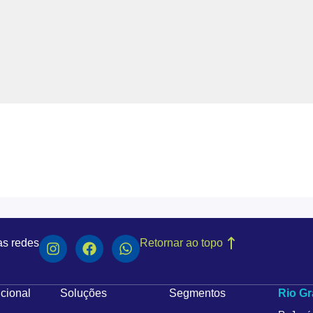
as redes
Retornar ao topo
ucional
Soluções
Segmentos
Rio Gr