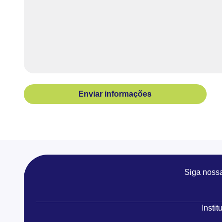
Enviar informações
Siga noss
Instit