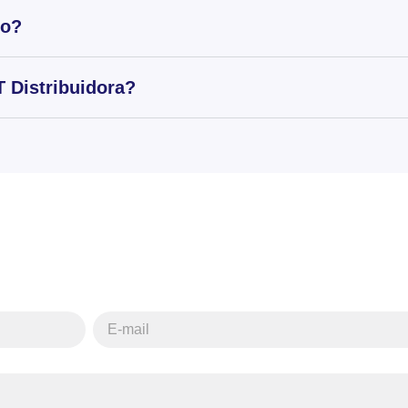
to?
 Distribuidora?