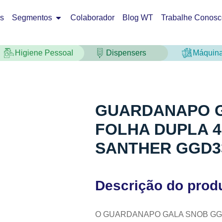
os
Segmentos
Colaborador
Blog WT
Trabalhe Conosc
Higiene Pessoal
Dispensers
Máquin
GUARDANAPO 
FOLHA DUPLA 4
SANTHER GGD3
Descrição do prod
O GUARDANAPO GALA SNOB GG