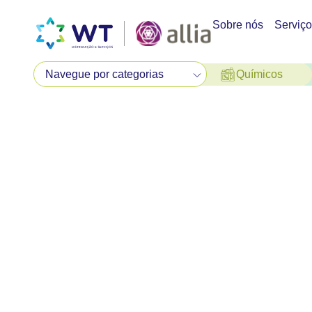
Sobre nós
Serviç
Químicos