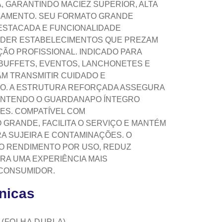
, GARANTINDO MACIEZ SUPERIOR, ALTA
BAMENTO. SEU FORMATO GRANDE
ESTACADA E FUNCIONALIDADE
ENDER ESTABELECIMENTOS QUE PREZAM
ÃO PROFISSIONAL. INDICADO PARA
BUFFETS, EVENTOS, LANCHONETES E
M TRANSMITIR CUIDADO E
TO. A ESTRUTURA REFORÇADA ASSEGURA
MANTENDO O GUARDANAPO ÍNTEGRO
ES. COMPATÍVEL COM
GRANDE, FACILITA O SERVIÇO E MANTÉM
A SUJEIRA E CONTAMINAÇÕES. O
O RENDIMENTO POR USO, REDUZ
RA UMA EXPERIÊNCIA MAIS
 CONSUMIDOR.
cnicas
(FOLHA DUPLA)