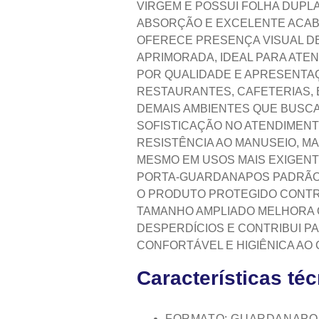
VIRGEM E POSSUI FOLHA DUPLA
ABSORÇÃO E EXCELENTE ACA
OFERECE PRESENÇA VISUAL D
APRIMORADA, IDEAL PARA AT
POR QUALIDADE E APRESENTAÇ
RESTAURANTES, CAFETERIAS, 
DEMAIS AMBIENTES QUE BUSCA
SOFISTICAÇÃO NO ATENDIMEN
RESISTÊNCIA AO MANUSEIO, 
MESMO EM USOS MAIS EXIGENT
PORTA‑GUARDANAPOS PADRÃO 
O PRODUTO PROTEGIDO CONTR
TAMANHO AMPLIADO MELHORA 
DESPERDÍCIOS E CONTRIBUI PA
CONFORTÁVEL E HIGIÊNICA AO
Características té
FORMATO: GUARDANAPO 