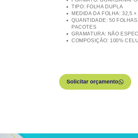
TIPO: FOLHA DUPLA
MEDIDA DA FOLHA: 32,5 ×
QUANTIDADE: 50 FOLHAS
PACOTES
GRAMATURA: NÃO ESPEC
COMPOSIÇÃO: 100% CEL
Solicitar orçamento