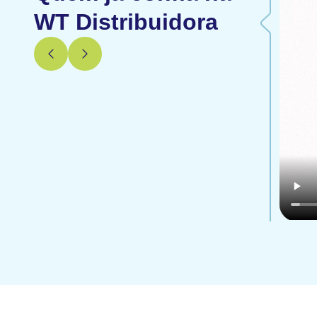
WT Distribuidora