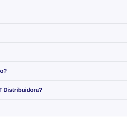
to?
 Distribuidora?