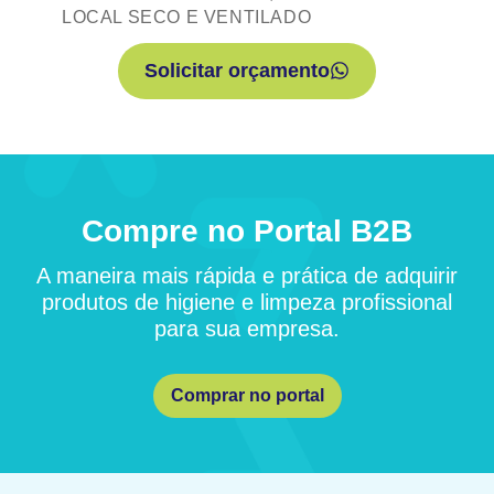
LOCAL SECO E VENTILADO
Solicitar orçamento
Compre no Portal B2B
A maneira mais rápida e prática de adquirir
produtos de higiene e limpeza profissional
para sua empresa.
Comprar no portal