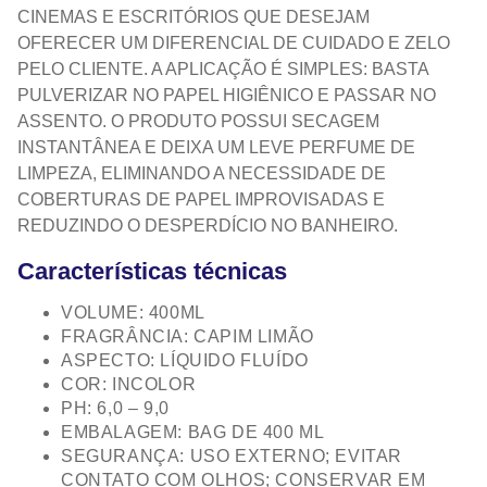
CINEMAS E ESCRITÓRIOS QUE DESEJAM
OFERECER UM DIFERENCIAL DE CUIDADO E ZELO
PELO CLIENTE. A APLICAÇÃO É SIMPLES: BASTA
PULVERIZAR NO PAPEL HIGIÊNICO E PASSAR NO
ASSENTO. O PRODUTO POSSUI SECAGEM
INSTANTÂNEA E DEIXA UM LEVE PERFUME DE
LIMPEZA, ELIMINANDO A NECESSIDADE DE
COBERTURAS DE PAPEL IMPROVISADAS E
REDUZINDO O DESPERDÍCIO NO BANHEIRO.
Características técnicas
VOLUME: 400ML
FRAGRÂNCIA: CAPIM LIMÃO
ASPECTO: LÍQUIDO FLUÍDO
COR: INCOLOR
PH: 6,0 – 9,0
EMBALAGEM: BAG DE 400 ML
SEGURANÇA: USO EXTERNO; EVITAR
CONTATO COM OLHOS; CONSERVAR EM