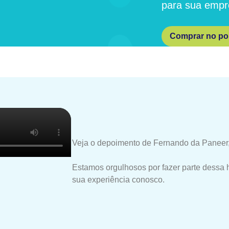
para sua empr
Comprar no por
Veja o depoimento de Fernando da Paneer,
Estamos orgulhosos por fazer parte dessa 
sua experiência conosco.