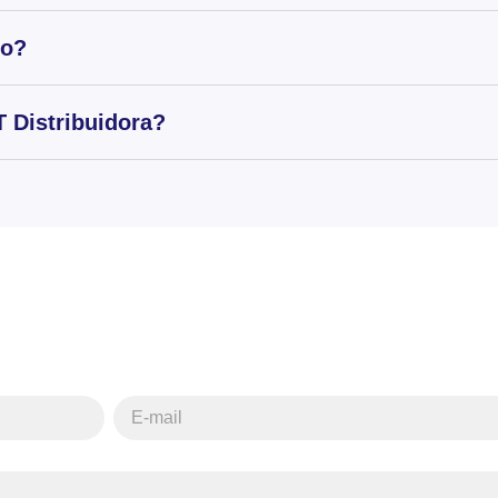
to?
 Distribuidora?