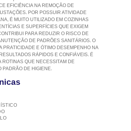
CE EFICIÊNCIA NA REMOÇÃO DE
USTAÇÕES. POR POSSUIR ATIVIDADE
NA, É MUITO UTILIZADO EM COZINHAS
MENTÍCIAS E SUPERFÍCIES QUE EXIGEM
CONTRIBUI PARA REDUZIR O RISCO DE
MANUTENÇÃO DE PADRÕES SANITÁRIOS. O
A PRATICIDADE E ÓTIMO DESEMPENHO NA
RESULTADOS RÁPIDOS E CONFIÁVEIS. É
 ROTINAS QUE NECESSITAM DE
O PADRÃO DE HIGIENE.
cnicas
ÍSTICO
DO
ELO