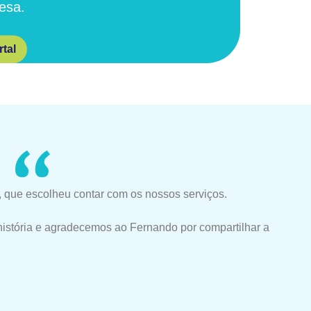
esa.
tal
 que escolheu contar com os nossos serviços.
história e agradecemos ao Fernando por compartilhar a