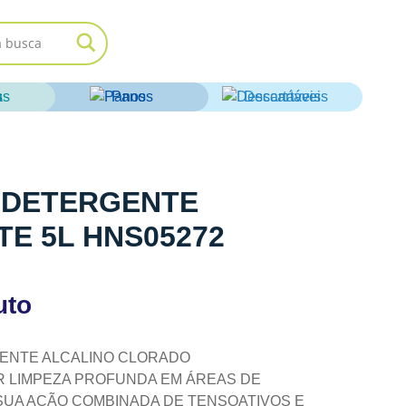
as
Panos
Descartáveis
2 DETERGENTE
E 5L HNS05272
uto
GENTE ALCALINO CLORADO
R LIMPEZA PROFUNDA EM ÁREAS DE
SUA AÇÃO COMBINADA DE TENSOATIVOS E