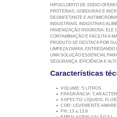
HIPOCLORITO DE SÓDIO OFERE
PROTEÍNAS, GORDURAS E INCR
DESINFETANTE E ANTIMICROBIA
INDUSTRIAIS, INDÚSTRIAS ALI
HIGIENIZAÇÃO RIGOROSA. ELE 
CONTAMINAÇÃO E FACILITA A 
PRODUTO SE DESTACA POR SU
LIMPEZA DIÁRIA, ENTREGANDO 
UMA SOLUÇÃO ESSENCIAL PARA
SEGURANÇA, EFICIÊNCIA E ALT
Características té
VOLUME: 5 LITROS
FRAGRÂNCIA: CARACTER
ASPECTO: LÍQUIDO, FLUÍ
COR: LEVEMENTE AMAR
PH: 13 a 13.8
EMBALAGEM: GALÃO 5 L