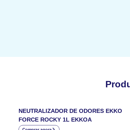
Prod
NEUTRALIZADOR DE ODORES EKKO
FORCE ROCKY 1L EKKOA
Comprar agora