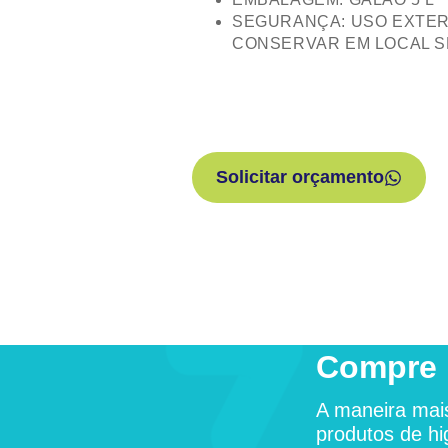
SEGURANÇA: USO EXTER
CONSERVAR EM LOCAL S
Solicitar orçamento
Compre 
A maneira mais
produtos de hi