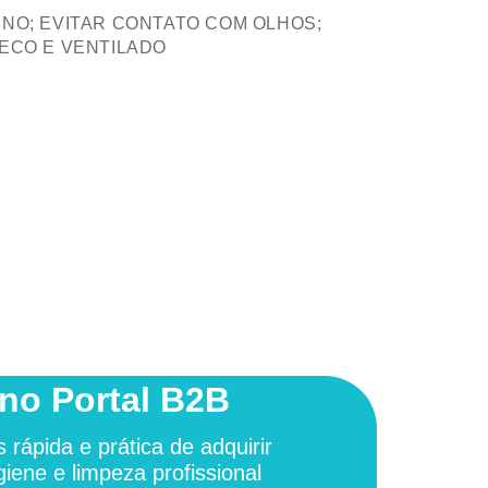
NO; EVITAR CONTATO COM OLHOS;
ECO E VENTILADO
no Portal B2B
 rápida e prática de adquirir
giene e limpeza profissional