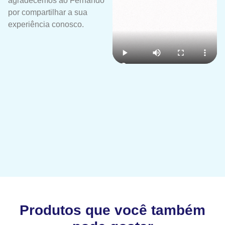
agradecemos ao Fernando
por compartilhar a sua
experiência conosco.
Produtos que você também