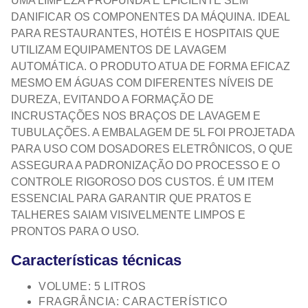
UMA LIMPEZA PROFUNDA E EFICIENTE SEM
DANIFICAR OS COMPONENTES DA MÁQUINA. IDEAL
PARA RESTAURANTES, HOTÉIS E HOSPITAIS QUE
UTILIZAM EQUIPAMENTOS DE LAVAGEM
AUTOMÁTICA. O PRODUTO ATUA DE FORMA EFICAZ
MESMO EM ÁGUAS COM DIFERENTES NÍVEIS DE
DUREZA, EVITANDO A FORMAÇÃO DE
INCRUSTAÇÕES NOS BRAÇOS DE LAVAGEM E
TUBULAÇÕES. A EMBALAGEM DE 5L FOI PROJETADA
PARA USO COM DOSADORES ELETRÔNICOS, O QUE
ASSEGURA A PADRONIZAÇÃO DO PROCESSO E O
CONTROLE RIGOROSO DOS CUSTOS. É UM ITEM
ESSENCIAL PARA GARANTIR QUE PRATOS E
TALHERES SAIAM VISIVELMENTE LIMPOS E
PRONTOS PARA O USO.
Características técnicas
VOLUME: 5 LITROS
FRAGRÂNCIA: CARACTERÍSTICO