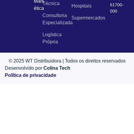
Mais
Técnica
61700-
Hospitais
ética
000
Consultoria
Supermercados
Especializada
Logística
Própria
© 2025 WT Distribuidora | Todos os direitos reservados
Desenvolvido por
Colina Tech
Política de privacidade