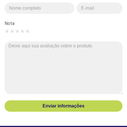
Nota
★
★
★
★
★
Enviar informações