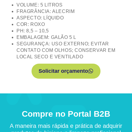
VOLUME: 5 LITROS
FRAGRÂNCIA: ALECRIM
ASPECTO: LÍQUIDO
COR: ROXO
PH: 8,5 – 10,5
EMBALAGEM: GALÃO 5 L
SEGURANÇA: USO EXTERNO; EVITAR
CONTATO COM OLHOS; CONSERVAR EM
LOCAL SECO E VENTILADO
Solicitar orçamento
Compre no Portal B2B
A maneira mais rápida e prática de adquirir