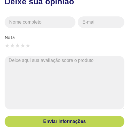
Deixe sua opinião
Nota
★
★
★
★
★
Enviar informações