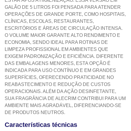
ESTAR APÓS A HIGIENIZAÇÃO. ESSA VERSÃO EM
GALÃO DE 5 LITROS FOI PENSADA PARA ATENDER
OPERAÇÕES DE GRANDE PORTE, COMO HOSPITAIS,
CLÍNICAS, ESCOLAS, RESTAURANTES,
ESCRITÓRIOS E ÁREAS DE CIRCULAÇÃO INTENSA.
O VOLUME MAIOR GARANTE ALTO RENDIMENTO E
ECONOMIA, SENDO IDEAL PARA ROTINAS DE
LIMPEZA PROFISSIONAL EM AMBIENTES QUE
EXIGEM PADRONIZAÇÃO E EFICIÊNCIA. DIFERENTE
DAS EMBALAGENS MENORES, ESTA OPÇÃO É
INDICADA PARA USO CONTÍNUO E EM GRANDES
SUPERFÍCIES, OFERECENDO PRATICIDADE NO
REABASTECIMENTO E REDUÇÃO DE CUSTOS
OPERACIONAIS. ALÉM DA AÇÃO DESINFETANTE,
SUA FRAGRÂNCIA DE ALECRIM CONTRIBUI PARA UM
AMBIENTE MAIS AGRADÁVEL, DIFERENCIANDO-SE
DE PRODUTOS NEUTROS.
Características técnicas