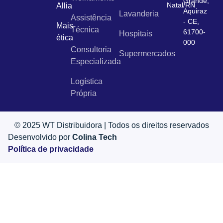
Grande,
Natal/RN
Allia
Aquiraz
Lavanderia
Assistência
- CE,
Mais
Técnica
61700-
Hospitais
ética
000
Consultoria
Supermercados
Especializada
Logística
Própria
© 2025 WT Distribuidora | Todos os direitos reservados
Desenvolvido por
Colina Tech
Política de privacidade