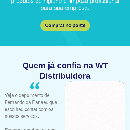
produtos de higiene e limpeza profissional
para sua empresa.
Comprar no portal
Quem já confia na WT
Distribuidora
Veja o depoimento de
Fernando da Paneer, que
escolheu contar com os
nossos serviços.