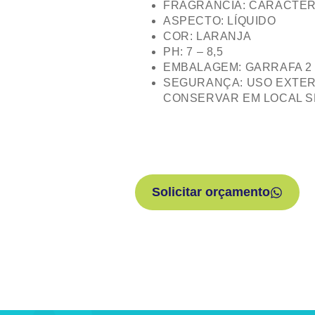
FRAGRÂNCIA: CARACTER
ASPECTO: LÍQUIDO
COR: LARANJA
PH: 7 – 8,5
EMBALAGEM: GARRAFA 2 
SEGURANÇA: USO EXTER
CONSERVAR EM LOCAL S
Solicitar orçamento