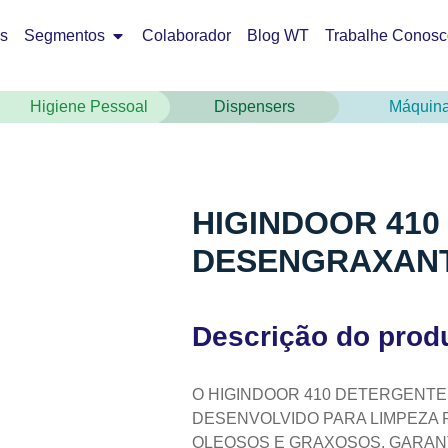
os
Segmentos
Colaborador
Blog WT
Trabalhe Conosc
Higiene Pessoal
Dispensers
Máquin
HIGINDOOR 41
DESENGRAXANT
Descrição do prod
O HIGINDOOR 410 DETERGENT
DESENVOLVIDO PARA LIMPEZA 
OLEOSOS E GRAXOSOS, GARANT