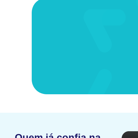
Quem já confia na