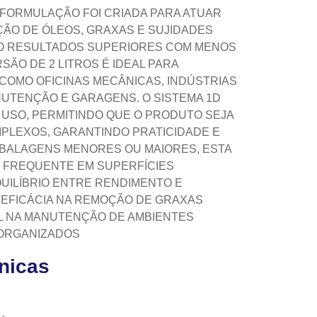
 FORMULAÇÃO FOI CRIADA PARA ATUAR
ÃO DE ÓLEOS, GRAXAS E SUJIDADES
O RESULTADOS SUPERIORES COM MENOS
ÃO DE 2 LITROS É IDEAL PARA
COMO OFICINAS MECÂNICAS, INDÚSTRIAS
UTENÇÃO E GARAGENS. O SISTEMA 1D
 O USO, PERMITINDO QUE O PRODUTO SEJA
PLEXOS, GARANTINDO PRATICIDADE E
MBALAGENS MENORES OU MAIORES, ESTA
 FREQUENTE EM SUPERFÍCIES
UILÍBRIO ENTRE RENDIMENTO E
A EFICÁCIA NA REMOÇÃO DE GRAXAS
L NA MANUTENÇÃO DE AMBIENTES
 ORGANIZADOS
cnicas