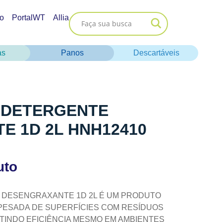
o
PortalWT
Allia
as
Panos
Descartáveis
0 DETERGENTE
E 1D 2L HNH12410
uto
E DESENGRAXANTE 1D 2L É UM PRODUTO
PESADA DE SUPERFÍCIES COM RESÍDUOS
INDO EFICIÊNCIA MESMO EM AMBIENTES