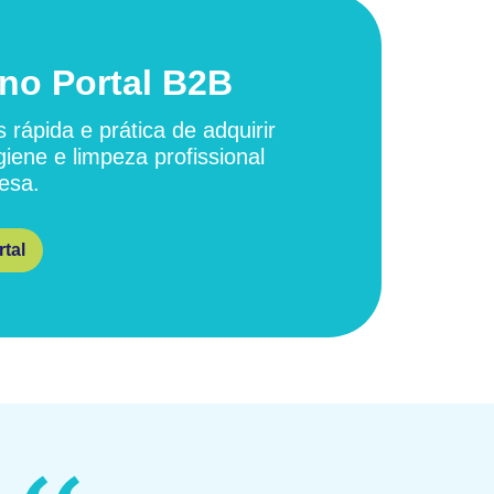
no Portal B2B
 rápida e prática de adquirir
giene e limpeza profissional
esa.
tal