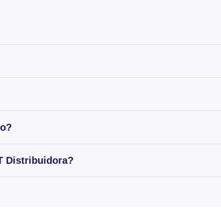
to?
 Distribuidora?