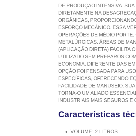
DE PRODUÇÃO INTENSIVA. SUA
DIRETAMENTE NA DESAGREGAÇ
ORGÂNICAS, PROPORCIONAND
ESFORÇO MECÂNICO. ESSA VERS
OPERAÇÕES DE MÉDIO PORTE, 
METALÚRGICAS, ÁREAS DE MAN
(APLICAÇÃO DIRETA) FACILITA
UTILIZADO SEM PREPAROS COM
ECONOMIA. DIFERENTE DAS E
OPÇÃO FOI PENSADA PARA USO
ESPECÍFICAS, OFERECENDO EQ
FACILIDADE DE MANUSEIO. SU
TORNA-O UM ALIADO ESSENCIA
INDUSTRIAIS MAIS SEGUROS E
Características té
VOLUME: 2 LITROS