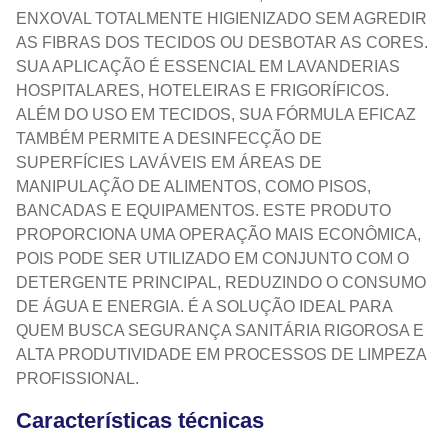
ENXOVAL TOTALMENTE HIGIENIZADO SEM AGREDIR
AS FIBRAS DOS TECIDOS OU DESBOTAR AS CORES.
SUA APLICAÇÃO É ESSENCIAL EM LAVANDERIAS
HOSPITALARES, HOTELEIRAS E FRIGORÍFICOS.
ALÉM DO USO EM TECIDOS, SUA FÓRMULA EFICAZ
TAMBÉM PERMITE A DESINFECÇÃO DE
SUPERFÍCIES LAVÁVEIS EM ÁREAS DE
MANIPULAÇÃO DE ALIMENTOS, COMO PISOS,
BANCADAS E EQUIPAMENTOS. ESTE PRODUTO
PROPORCIONA UMA OPERAÇÃO MAIS ECONÔMICA,
POIS PODE SER UTILIZADO EM CONJUNTO COM O
DETERGENTE PRINCIPAL, REDUZINDO O CONSUMO
DE ÁGUA E ENERGIA. É A SOLUÇÃO IDEAL PARA
QUEM BUSCA SEGURANÇA SANITÁRIA RIGOROSA E
ALTA PRODUTIVIDADE EM PROCESSOS DE LIMPEZA
PROFISSIONAL.
Características técnicas