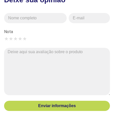
Nota
★
★
★
★
★
Enviar informações