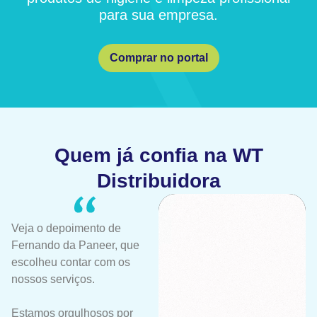
para sua empresa.
Comprar no portal
Quem já confia na WT
Distribuidora
Veja o depoimento de
Fernando da Paneer, que
escolheu contar com os
nossos serviços.
Estamos orgulhosos por