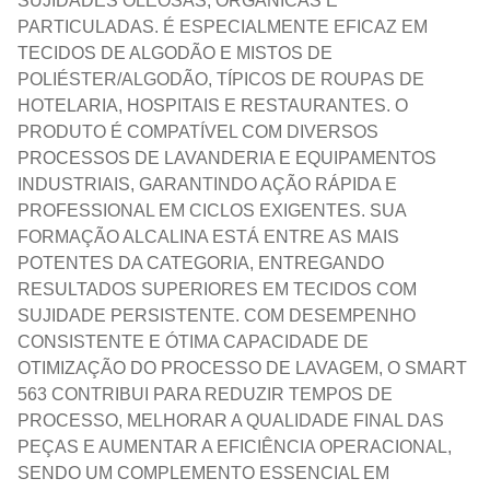
SUJIDADES OLEOSAS, ORGÂNICAS E
PARTICULADAS. É ESPECIALMENTE EFICAZ EM
TECIDOS DE ALGODÃO E MISTOS DE
POLIÉSTER/ALGODÃO, TÍPICOS DE ROUPAS DE
HOTELARIA, HOSPITAIS E RESTAURANTES. O
PRODUTO É COMPATÍVEL COM DIVERSOS
PROCESSOS DE LAVANDERIA E EQUIPAMENTOS
INDUSTRIAIS, GARANTINDO AÇÃO RÁPIDA E
PROFESSIONAL EM CICLOS EXIGENTES. SUA
FORMAÇÃO ALCALINA ESTÁ ENTRE AS MAIS
POTENTES DA CATEGORIA, ENTREGANDO
RESULTADOS SUPERIORES EM TECIDOS COM
SUJIDADE PERSISTENTE. COM DESEMPENHO
CONSISTENTE E ÓTIMA CAPACIDADE DE
OTIMIZAÇÃO DO PROCESSO DE LAVAGEM, O SMART
563 CONTRIBUI PARA REDUZIR TEMPOS DE
PROCESSO, MELHORAR A QUALIDADE FINAL DAS
PEÇAS E AUMENTAR A EFICIÊNCIA OPERACIONAL,
SENDO UM COMPLEMENTO ESSENCIAL EM