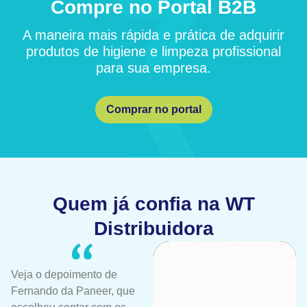
Compre no Portal B2B
A maneira mais rápida e prática de adquirir
produtos de higiene e limpeza profissional
para sua empresa.
Comprar no portal
Quem já confia na WT
Distribuidora
Veja o depoimento de
Fernando da Paneer, que