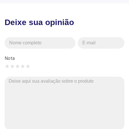
Deixe sua opinião
Nota
★
★
★
★
★