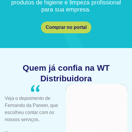
produtos de higiene e limpeza profissional
para sua empresa.
Comprar no portal
Quem já confia na WT
Distribuidora
Veja o depoimento de
Fernando da Paneer, que
escolheu contar com os
nossos serviços.