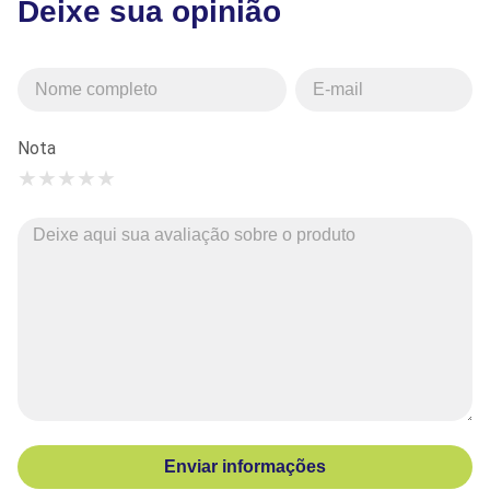
Deixe sua opinião
Nota
★
★
★
★
★
Enviar informações