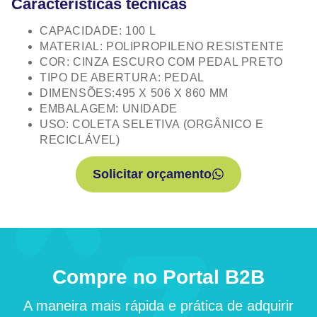
Características técnicas
CAPACIDADE: 100 L
MATERIAL: POLIPROPILENO RESISTENTE
COR: CINZA ESCURO COM PEDAL PRETO
TIPO DE ABERTURA: PEDAL
DIMENSÕES:495 X 506 X 860 MM
EMBALAGEM: UNIDADE
USO: COLETA SELETIVA (ORGÂNICO E
RECICLÁVEL)
Solicitar orçamento
Compre no Portal B2B
A maneira mais rápida e prática de adquirir