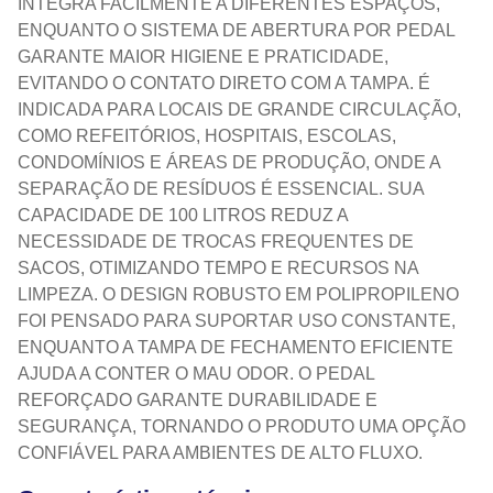
INTEGRA FACILMENTE A DIFERENTES ESPAÇOS,
ENQUANTO O SISTEMA DE ABERTURA POR PEDAL
GARANTE MAIOR HIGIENE E PRATICIDADE,
EVITANDO O CONTATO DIRETO COM A TAMPA. É
INDICADA PARA LOCAIS DE GRANDE CIRCULAÇÃO,
COMO REFEITÓRIOS, HOSPITAIS, ESCOLAS,
CONDOMÍNIOS E ÁREAS DE PRODUÇÃO, ONDE A
SEPARAÇÃO DE RESÍDUOS É ESSENCIAL. SUA
CAPACIDADE DE 100 LITROS REDUZ A
NECESSIDADE DE TROCAS FREQUENTES DE
SACOS, OTIMIZANDO TEMPO E RECURSOS NA
LIMPEZA. O DESIGN ROBUSTO EM POLIPROPILENO
FOI PENSADO PARA SUPORTAR USO CONSTANTE,
ENQUANTO A TAMPA DE FECHAMENTO EFICIENTE
AJUDA A CONTER O MAU ODOR. O PEDAL
REFORÇADO GARANTE DURABILIDADE E
SEGURANÇA, TORNANDO O PRODUTO UMA OPÇÃO
CONFIÁVEL PARA AMBIENTES DE ALTO FLUXO.