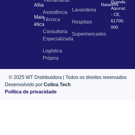
Treinamento
Grande,
Natal/RN
Allia
Aquiraz
Lavanderia
Assistência
- CE,
Mais
Técnica
61700-
Hospitais
ética
000
Consultoria
Supermercados
Especializada
Logística
Própria
© 2025 WT Distribuidora | Todos os direitos reservados
Desenvolvido por
Colina Tech
Política de privacidade