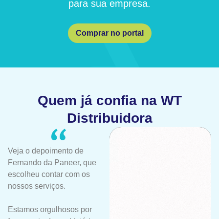
para sua empresa.
Comprar no portal
Quem já confia na WT
Distribuidora
Veja o depoimento de
Fernando da Paneer, que
escolheu contar com os
nossos serviços.
Estamos orgulhosos por