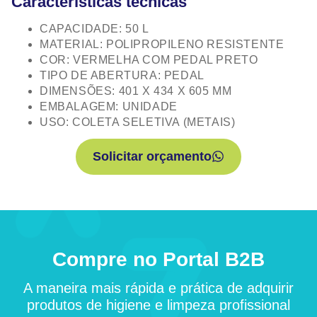
Características técnicas
CAPACIDADE: 50 L
MATERIAL: POLIPROPILENO RESISTENTE
COR: VERMELHA COM PEDAL PRETO
TIPO DE ABERTURA: PEDAL
DIMENSÕES: 401 X 434 X 605 MM
EMBALAGEM: UNIDADE
USO: COLETA SELETIVA (METAIS)
Solicitar orçamento
Compre no Portal B2B
A maneira mais rápida e prática de adquirir
produtos de higiene e limpeza profissional