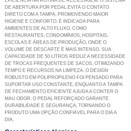
EFICIÊNCIA NA ROTINA DE RECICLAGEM. O SISTEMA
DE ABERTURA POR PEDAL EVITA O CONTATO
DIRETO COM A TAMPA, PROMOVENDO MAIOR
HIGIENE E CONFORTO. É INDICADA PARA
AMBIENTES DE ALTO FLUXO, COMO
RESTAURANTES, CONDOMÍNIOS, HOSPITAIS,
ESCOLAS E ÁREAS DE PRODUÇÃO, ONDE O
VOLUME DE DESCARTE É MAIS INTENSO. SUA
CAPACIDADE DE 50 LITROS REDUZ A NECESSIDADE
DE TROCAS FREQUENTES DE SACOS, OTIMIZANDO
TEMPO E RECURSOS NA LIMPEZA. O DESIGN
ROBUSTO EM POLIPROPILENO FOI PENSADO PARA
SUPORTAR USO CONSTANTE, ENQUANTO A TAMPA
DE FECHAMENTO EFICIENTE AJUDA A CONTER O
MAU ODOR. O PEDAL REFORÇADO GARANTE
DURABILIDADE E SEGURANÇA, TORNANDO O
PRODUTO UMA OPÇÃO CONFIÁVEL PARA O DIA A
DIA.