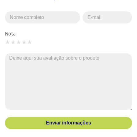
Nota
★
★
★
★
★
Enviar informações