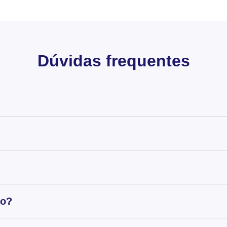
Dúvidas frequentes
to?