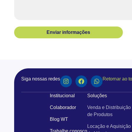
Enviar informações
Siga nossas redes
Retornar ao t
Institucional
Soluções
Colaborador
Venda e Distribuição
de Produtos
Blog WT
Locação e Aquisição
Trabalhe conosco