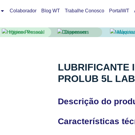
Colaborador
Blog WT
Trabalhe Conosco
PortalWT
Higiene Pessoal
Dispensers
Máquin
LUBRIFICANTE
PROLUB 5L LA
Descrição do prod
Características té