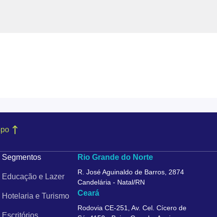
opo
Segmentos
Rio Grande do Norte
R. José Aguinaldo de Barros, 2874
Educação e Lazer
Candelária - Natal/RN
Ceará
Hotelaria e Turismo
Rodovia CE-251, Av. Cel. Cícero de
Escritórios