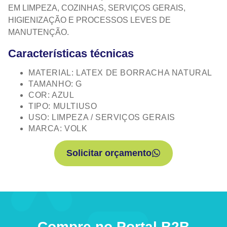
EM LIMPEZA, COZINHAS, SERVIÇOS GERAIS,
HIGIENIZAÇÃO E PROCESSOS LEVES DE
MANUTENÇÃO.
Características técnicas
MATERIAL: LATEX DE BORRACHA NATURAL
TAMANHO: G
COR: AZUL
TIPO: MULTIUSO
USO: LIMPEZA / SERVIÇOS GERAIS
MARCA: VOLK
Solicitar orçamento
Compre no Portal B2B