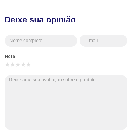
Deixe sua opinião
Nota
★
★
★
★
★