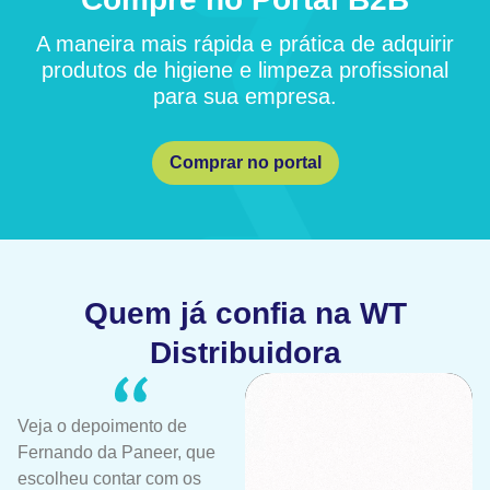
A maneira mais rápida e prática de adquirir
produtos de higiene e limpeza profissional
para sua empresa.
Comprar no portal
Quem já confia na WT
Distribuidora
Veja o depoimento de
Fernando da Paneer, que
escolheu contar com os