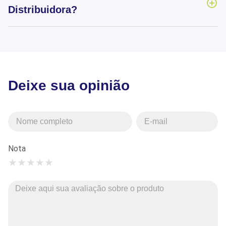
Distribuidora?
Deixe sua opinião
Nota
★
★
★
★
★