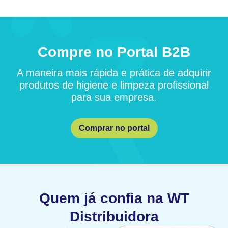
Compre no Portal B2B
A maneira mais rápida e prática de adquirir
produtos de higiene e limpeza profissional
para sua empresa.
Comprar no portal
Quem já confia na WT
Distribuidora