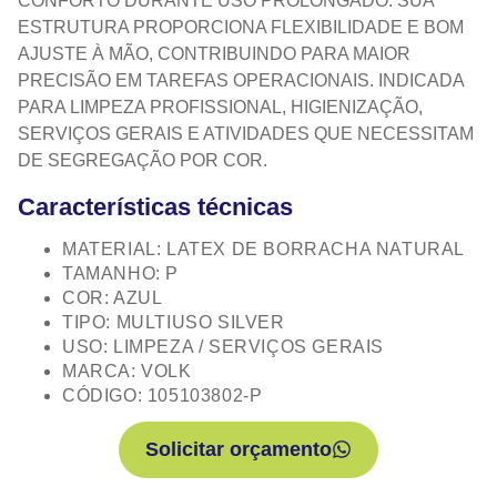
CONFORTO DURANTE USO PROLONGADO. SUA
ESTRUTURA PROPORCIONA FLEXIBILIDADE E BOM
AJUSTE À MÃO, CONTRIBUINDO PARA MAIOR
PRECISÃO EM TAREFAS OPERACIONAIS. INDICADA
PARA LIMPEZA PROFISSIONAL, HIGIENIZAÇÃO,
SERVIÇOS GERAIS E ATIVIDADES QUE NECESSITAM
DE SEGREGAÇÃO POR COR.
Características técnicas
MATERIAL: LATEX DE BORRACHA NATURAL
TAMANHO: P
COR: AZUL
TIPO: MULTIUSO SILVER
USO: LIMPEZA / SERVIÇOS GERAIS
MARCA: VOLK
CÓDIGO: 105103802-P
Solicitar orçamento