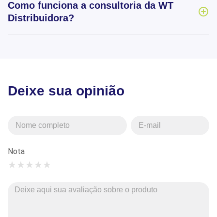
Como funciona a consultoria da WT
Distribuidora?
Deixe sua opinião
Nota
★
★
★
★
★