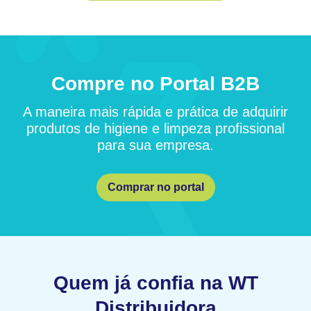
Compre no Portal B2B
A maneira mais rápida e prática de adquirir
produtos de higiene e limpeza profissional
para sua empresa.
Comprar no portal
Quem já confia na WT
Distribuidora