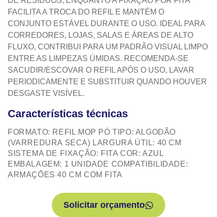
DE RESÍDUOS, ENQUANTO A FIXAÇÃO POR FITA
FACILITA A TROCA DO REFIL E MANTÉM O
CONJUNTO ESTÁVEL DURANTE O USO. IDEAL PARA
CORREDORES, LOJAS, SALAS E ÁREAS DE ALTO
FLUXO, CONTRIBUI PARA UM PADRÃO VISUAL LIMPO
ENTRE AS LIMPEZAS ÚMIDAS. RECOMENDA‑SE
SACUDIR/ESCOVAR O REFIL APÓS O USO, LAVAR
PERIODICAMENTE E SUBSTITUIR QUANDO HOUVER
DESGASTE VISÍVEL.
Características técnicas
FORMATO: REFIL MOP PÓ TIPO: ALGODÃO
(VARREDURA SECA) LARGURA ÚTIL: 40 CM
SISTEMA DE FIXAÇÃO: FITA COR: AZUL
EMBALAGEM: 1 UNIDADE COMPATIBILIDADE:
ARMAÇÕES 40 CM COM FITA
Solicitar orçamento