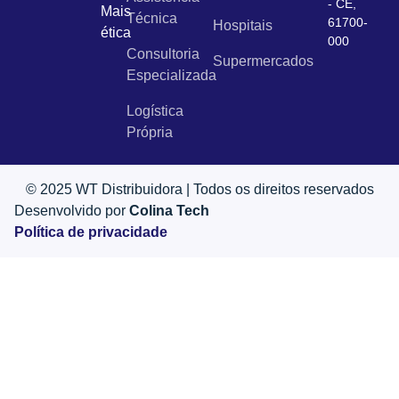
- CE,
Mais
Técnica
61700-
Hospitais
ética
000
Consultoria
Supermercados
Especializada
Logística
Própria
© 2025 WT Distribuidora | Todos os direitos reservados
Desenvolvido por
Colina Tech
Política de privacidade