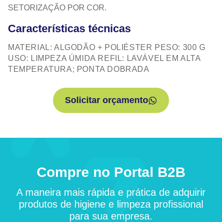
SETORIZAÇÃO POR COR.
Características técnicas
MATERIAL: ALGODÃO + POLIÉSTER PESO: 300 G
USO: LIMPEZA ÚMIDA REFIL: LAVÁVEL EM ALTA
TEMPERATURA; PONTA DOBRADA
Solicitar orçamento
Compre no Portal B2B
A maneira mais rápida e prática de adquirir
produtos de higiene e limpeza profissional
para sua empresa.