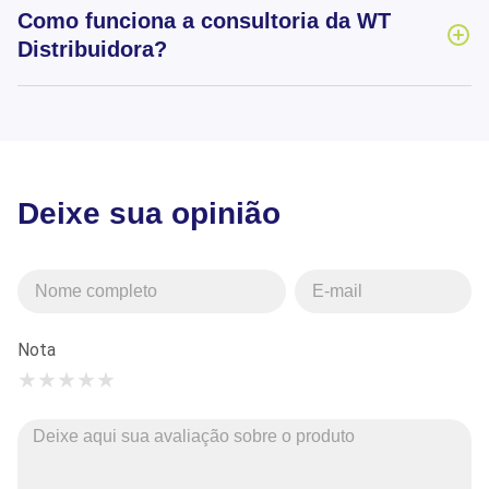
Como funciona a consultoria da WT
Distribuidora?
Deixe sua opinião
Nota
★
★
★
★
★