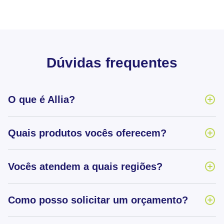
Dúvidas frequentes
O que é Allia?
Quais produtos vocês oferecem?
Vocês atendem a quais regiões?
Como posso solicitar um orçamento?