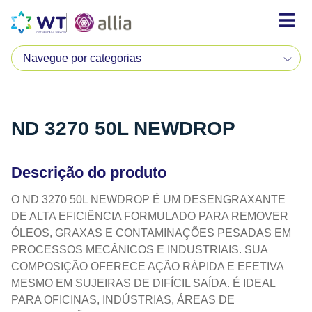
ND 3270 50L NEWDROP
Descrição do produto
O ND 3270 50L NEWDROP É UM DESENGRAXANTE
DE ALTA EFICIÊNCIA FORMULADO PARA REMOVER
ÓLEOS, GRAXAS E CONTAMINAÇÕES PESADAS EM
PROCESSOS MECÂNICOS E INDUSTRIAIS. SUA
COMPOSIÇÃO OFERECE AÇÃO RÁPIDA E EFETIVA
MESMO EM SUJEIRAS DE DIFÍCIL SAÍDA. É IDEAL
PARA OFICINAS, INDÚSTRIAS, ÁREAS DE