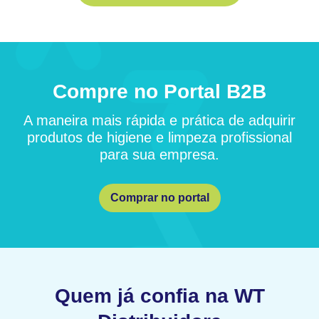
Compre no Portal B2B
A maneira mais rápida e prática de adquirir
produtos de higiene e limpeza profissional
para sua empresa.
Comprar no portal
Quem já confia na WT