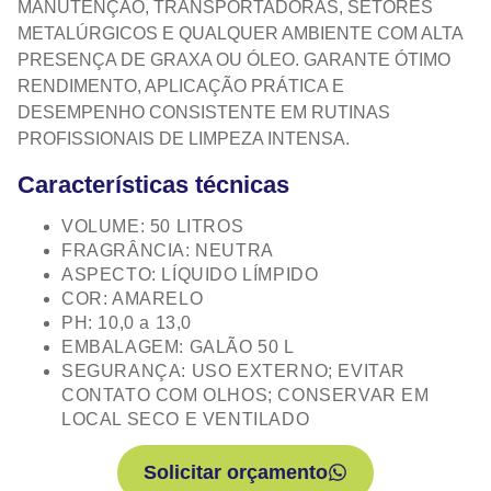
MANUTENÇÃO, TRANSPORTADORAS, SETORES
METALÚRGICOS E QUALQUER AMBIENTE COM ALTA
PRESENÇA DE GRAXA OU ÓLEO. GARANTE ÓTIMO
RENDIMENTO, APLICAÇÃO PRÁTICA E
DESEMPENHO CONSISTENTE EM RUTINAS
PROFISSIONAIS DE LIMPEZA INTENSA.
Características técnicas
VOLUME: 50 LITROS
FRAGRÂNCIA: NEUTRA
ASPECTO: LÍQUIDO LÍMPIDO
COR: AMARELO
PH: 10,0 a 13,0
EMBALAGEM: GALÃO 50 L
SEGURANÇA: USO EXTERNO; EVITAR
CONTATO COM OLHOS; CONSERVAR EM
LOCAL SECO E VENTILADO
Solicitar orçamento