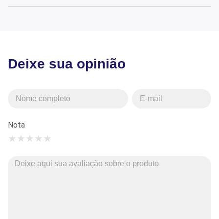
Deixe sua opinião
Nota
★
★
★
★
★