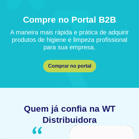
Compre no Portal B2B
A maneira mais rápida e prática de adquirir
produtos de higiene e limpeza profissional
para sua empresa.
Comprar no portal
Quem já confia na WT
Distribuidora