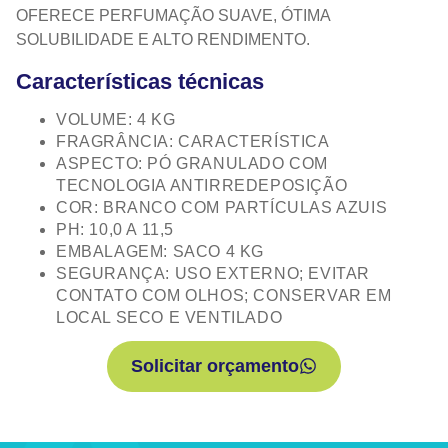
OFERECE PERFUMAÇÃO SUAVE, ÓTIMA
SOLUBILIDADE E ALTO RENDIMENTO.
Características técnicas
VOLUME: 4 KG
FRAGRÂNCIA: CARACTERÍSTICA
ASPECTO: PÓ GRANULADO COM
TECNOLOGIA ANTIRREDEPOSIÇÃO
COR: BRANCO COM PARTÍCULAS AZUIS
PH: 10,0 A 11,5
EMBALAGEM: SACO 4 KG
SEGURANÇA: USO EXTERNO; EVITAR
CONTATO COM OLHOS; CONSERVAR EM
LOCAL SECO E VENTILADO
Solicitar orçamento