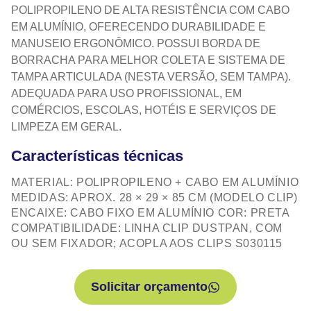
POLIPROPILENO DE ALTA RESISTÊNCIA COM CABO
EM ALUMÍNIO, OFERECENDO DURABILIDADE E
MANUSEIO ERGONÔMICO. POSSUI BORDA DE
BORRACHA PARA MELHOR COLETA E SISTEMA DE
TAMPA ARTICULADA (NESTA VERSÃO, SEM TAMPA).
ADEQUADA PARA USO PROFISSIONAL, EM
COMÉRCIOS, ESCOLAS, HOTÉIS E SERVIÇOS DE
LIMPEZA EM GERAL.
Características técnicas
MATERIAL: POLIPROPILENO + CABO EM ALUMÍNIO
MEDIDAS: APROX. 28 × 29 × 85 CM (MODELO CLIP)
ENCAIXE: CABO FIXO EM ALUMÍNIO COR: PRETA
COMPATIBILIDADE: LINHA CLIP DUSTPAN, COM
OU SEM FIXADOR; ACOPLA AOS CLIPS S030115
Solicitar orçamento