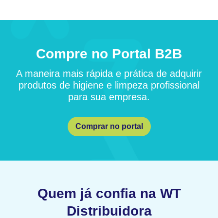
Compre no Portal B2B
A maneira mais rápida e prática de adquirir
produtos de higiene e limpeza profissional
para sua empresa.
Comprar no portal
Quem já confia na WT
Distribuidora