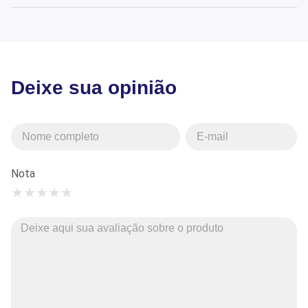
Deixe sua opinião
Nota
★
★
★
★
★