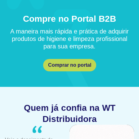
Compre no Portal B2B
A maneira mais rápida e prática de adquirir
produtos de higiene e limpeza profissional
para sua empresa.
Comprar no portal
Quem já confia na WT
Distribuidora