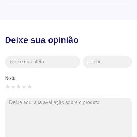
Deixe sua opinião
Nota
★
★
★
★
★