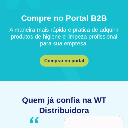
Compre no Portal B2B
A maneira mais rápida e prática de adquirir
produtos de higiene e limpeza profissional
para sua empresa.
Comprar no portal
Quem já confia na WT
Distribuidora