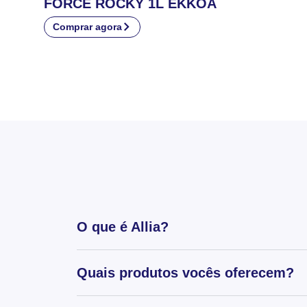
FORCE ROCKY 1L EKKOA
Comprar agora
O que é Allia?
Quais produtos vocês oferecem?