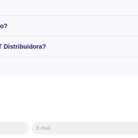
to?
 Distribuidora?