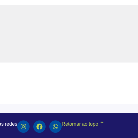
as redes
Retornar ao topo