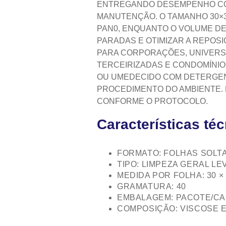
ENTREGANDO DESEMPENHO CO
MANUTENÇÃO. O TAMANHO 30×
PAN0, ENQUANTO O VOLUME DE 
PARADAS E OTIMIZAR A REPOS
PARA CORPORAÇÕES, UNIVERSI
TERCEIRIZADAS E CONDOMÍNIOS
OU UMEDECIDO COM DETERGEN
PROCEDIMENTO DO AMBIENTE.
CONFORME O PROTOCOLO.
Características té
FORMATO: FOLHAS SOLT
TIPO: LIMPEZA GERAL LE
MEDIDA POR FOLHA: 30 ×
GRAMATURA: 40
EMBALAGEM: PACOTE/CAI
COMPOSIÇÃO: VISCOSE E