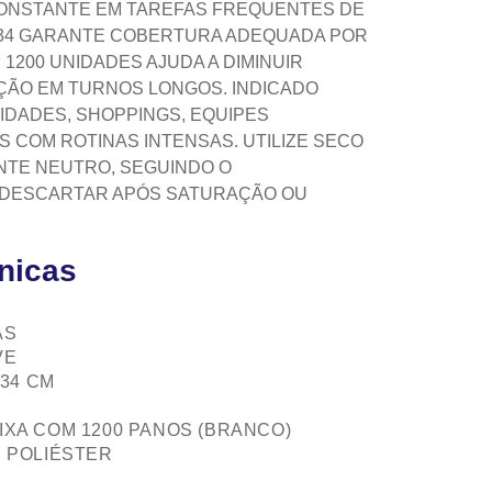
NSTANTE EM TAREFAS FREQUENTES DE
34 GARANTE COBERTURA ADEQUADA POR
1200 UNIDADES AJUDA A DIMINUIR
IÇÃO EM TURNOS LONGOS. INDICADO
DADES, SHOPPINGS, EQUIPES
 COM ROTINAS INTENSAS. UTILIZE SECO
TE NEUTRO, SEGUINDO O
 DESCARTAR APÓS SATURAÇÃO OU
cnicas
AS
VE
 34 CM
XA COM 1200 PANOS (BRANCO)
 POLIÉSTER