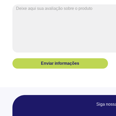
Enviar informações
Siga noss