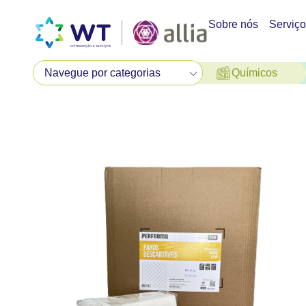
Sobre nós
Serviç
Químicos