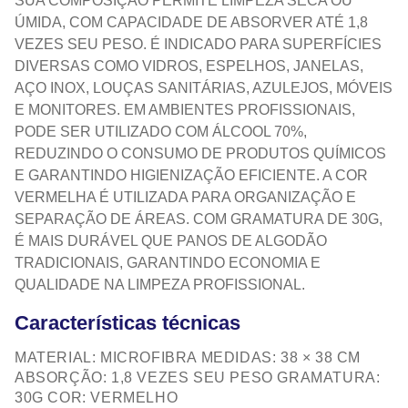
SUA COMPOSIÇÃO PERMITE LIMPEZA SECA OU
ÚMIDA, COM CAPACIDADE DE ABSORVER ATÉ 1,8
VEZES SEU PESO. É INDICADO PARA SUPERFÍCIES
DIVERSAS COMO VIDROS, ESPELHOS, JANELAS,
AÇO INOX, LOUÇAS SANITÁRIAS, AZULEJOS, MÓVEIS
E MONITORES. EM AMBIENTES PROFISSIONAIS,
PODE SER UTILIZADO COM ÁLCOOL 70%,
REDUZINDO O CONSUMO DE PRODUTOS QUÍMICOS
E GARANTINDO HIGIENIZAÇÃO EFICIENTE. A COR
VERMELHA É UTILIZADA PARA ORGANIZAÇÃO E
SEPARAÇÃO DE ÁREAS. COM GRAMATURA DE 30G,
É MAIS DURÁVEL QUE PANOS DE ALGODÃO
TRADICIONAIS, GARANTINDO ECONOMIA E
QUALIDADE NA LIMPEZA PROFISSIONAL.
Características técnicas
MATERIAL: MICROFIBRA MEDIDAS: 38 × 38 CM
ABSORÇÃO: 1,8 VEZES SEU PESO GRAMATURA:
30G COR: VERMELHO