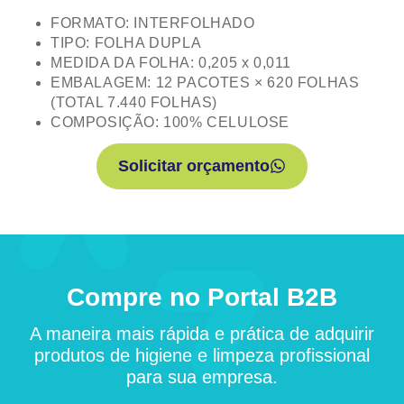
FORMATO: INTERFOLHADO
TIPO: FOLHA DUPLA
MEDIDA DA FOLHA: 0,205 x 0,011
EMBALAGEM: 12 PACOTES × 620 FOLHAS
(TOTAL 7.440 FOLHAS)
COMPOSIÇÃO: 100% CELULOSE
Solicitar orçamento
Compre no Portal B2B
A maneira mais rápida e prática de adquirir
produtos de higiene e limpeza profissional
para sua empresa.