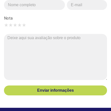
Nota
★
★
★
★
★
Enviar informações