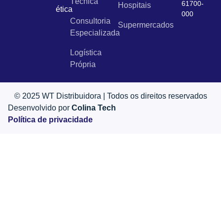
Técnica
61700-
Hospitais
ética
000
Consultoria
Supermercados
Especializada
Logística
Própria
© 2025 WT Distribuidora | Todos os direitos reservados
Desenvolvido por
Colina Tech
Política de privacidade