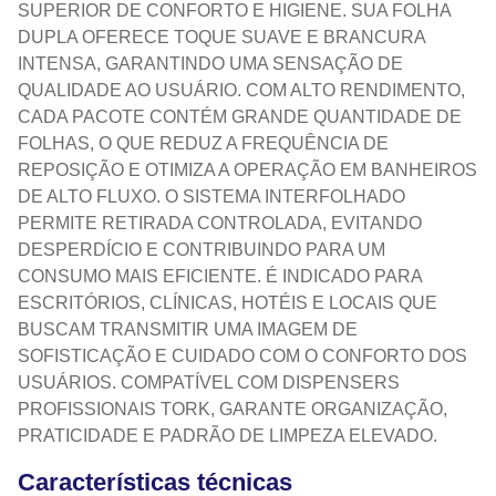
SUPERIOR DE CONFORTO E HIGIENE. SUA FOLHA
DUPLA OFERECE TOQUE SUAVE E BRANCURA
INTENSA, GARANTINDO UMA SENSAÇÃO DE
QUALIDADE AO USUÁRIO. COM ALTO RENDIMENTO,
CADA PACOTE CONTÉM GRANDE QUANTIDADE DE
FOLHAS, O QUE REDUZ A FREQUÊNCIA DE
REPOSIÇÃO E OTIMIZA A OPERAÇÃO EM BANHEIROS
DE ALTO FLUXO. O SISTEMA INTERFOLHADO
PERMITE RETIRADA CONTROLADA, EVITANDO
DESPERDÍCIO E CONTRIBUINDO PARA UM
CONSUMO MAIS EFICIENTE. É INDICADO PARA
ESCRITÓRIOS, CLÍNICAS, HOTÉIS E LOCAIS QUE
BUSCAM TRANSMITIR UMA IMAGEM DE
SOFISTICAÇÃO E CUIDADO COM O CONFORTO DOS
USUÁRIOS. COMPATÍVEL COM DISPENSERS
PROFISSIONAIS TORK, GARANTE ORGANIZAÇÃO,
PRATICIDADE E PADRÃO DE LIMPEZA ELEVADO.
Características técnicas