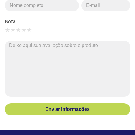
Nota
★
★
★
★
★
Enviar informações