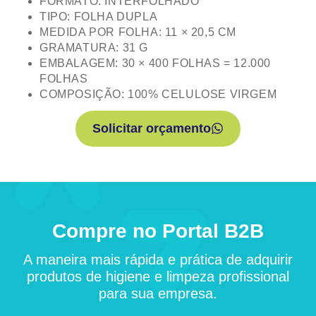
FORMATO: INTERFOLHADO
TIPO: FOLHA DUPLA
MEDIDA POR FOLHA: 11 × 20,5 CM
GRAMATURA: 31 G
EMBALAGEM: 30 × 400 FOLHAS = 12.000
FOLHAS
COMPOSIÇÃO: 100% CELULOSE VIRGEM
Solicitar orçamento
Compre no Portal B2B
A maneira mais rápida e prática de adquirir
produtos de higiene e limpeza profissional
para sua empresa.