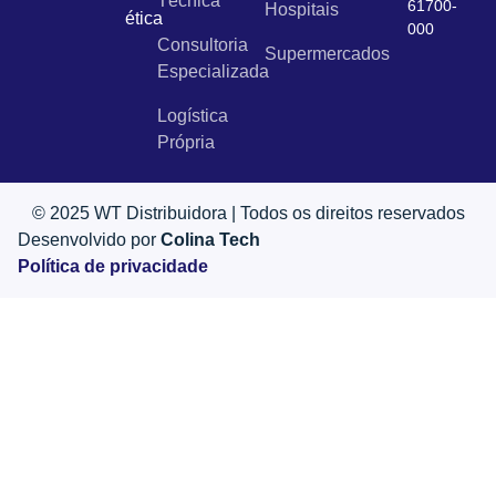
Técnica
61700-
Hospitais
ética
000
Consultoria
Supermercados
Especializada
Logística
Própria
© 2025 WT Distribuidora | Todos os direitos reservados
Desenvolvido por
Colina Tech
Política de privacidade