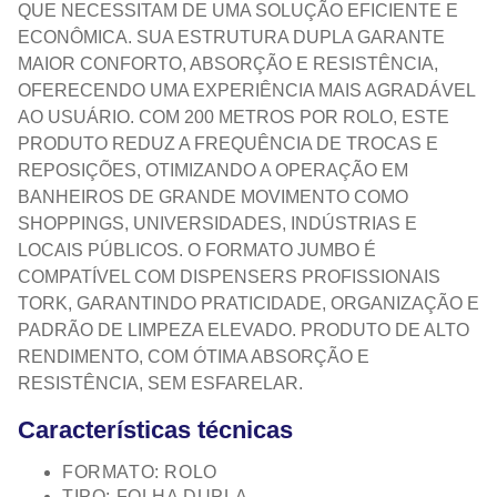
QUE NECESSITAM DE UMA SOLUÇÃO EFICIENTE E
ECONÔMICA. SUA ESTRUTURA DUPLA GARANTE
MAIOR CONFORTO, ABSORÇÃO E RESISTÊNCIA,
OFERECENDO UMA EXPERIÊNCIA MAIS AGRADÁVEL
AO USUÁRIO. COM 200 METROS POR ROLO, ESTE
PRODUTO REDUZ A FREQUÊNCIA DE TROCAS E
REPOSIÇÕES, OTIMIZANDO A OPERAÇÃO EM
BANHEIROS DE GRANDE MOVIMENTO COMO
SHOPPINGS, UNIVERSIDADES, INDÚSTRIAS E
LOCAIS PÚBLICOS. O FORMATO JUMBO É
COMPATÍVEL COM DISPENSERS PROFISSIONAIS
TORK, GARANTINDO PRATICIDADE, ORGANIZAÇÃO E
PADRÃO DE LIMPEZA ELEVADO. PRODUTO DE ALTO
RENDIMENTO, COM ÓTIMA ABSORÇÃO E
RESISTÊNCIA, SEM ESFARELAR.
Características técnicas
FORMATO: ROLO
TIPO: FOLHA DUPLA