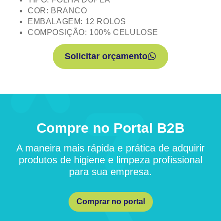
COR: BRANCO
EMBALAGEM: 12 ROLOS
COMPOSIÇÃO: 100% CELULOSE
Solicitar orçamento
Compre no Portal B2B
A maneira mais rápida e prática de adquirir
produtos de higiene e limpeza profissional
para sua empresa.
Comprar no portal