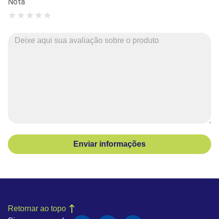
Nota
★
★
★
★
★
Enviar informações
Retornar ao topo