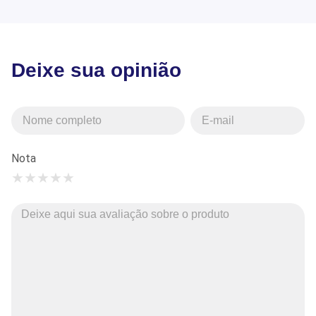
Deixe sua opinião
Nota
★
★
★
★
★