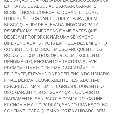
ABSORÇÃO. SUA FOLHA DUPLA, ENRIQUECIDA COM
EXTRATOS DE ALGODÃO E ARGAN, GARANTE
RESISTÊNCIA E CONFORTO DURANTE TODA A
UTILIZAÇÃO, TORNANDO-O IDEAL PARA QUEM
BUSCA QUALIDADE ELEVADA. INDICADO PARA
RESIDÊNCIAS, EMPRESAS E AMBIENTES QUE
DESEJAM PROPORCIONAR UMA SENSAÇÃO
DIFERENCIADA, O PVC15 ENTREGA DESEMPENHO
CONSISTENTE MESMO EM USO FREQUENTE. OS
ROLOS DE 30 METROS OFERECEM EXCELENTE
RENDIMENTO, ENQUANTO A TEXTURA SUAVE
PROMOVE UMA HIGIENE MAIS AGRADÁVEL E
EFICIENTE, ELEVANDO A EXPERIÊNCIA DO USUÁRIO
FINAL. DERMATOLOGICAMENTE TESTADO, NÃO
ESFARELA E MANTÉM INTEGRIDADE DURANTE O
USO, GARANTINDO SEGURANÇA E CONFORTO
DIARIAMENTE. SEU PACOTE COM 16 ROLOS UNE
ECONOMIA E ALTO PADRÃO, SENDO UMA ESCOLHA
CONFIÁVEL PARA QUEM VALORIZA CUIDADO, BEM-