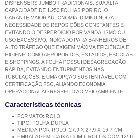
DISPENSERS JUMBO TRADICIONAIS. SUA ALTA
CAPACIDADE DE 1.250 FOLHAS POR ROLO
GARANTE MAIOR AUTONOMIA, DIMINUINDO A
NECESSIDADE DE REPOSIÇÕES CONSTANTES E
EVITANDO O DESPERDÍCIO POR VANDALISMO OU
USO EXCESSIVO. INDICADO PARA BANHEIROS DE
ALTO TRÁFEGO QUE EXIGEM MÁXIMA EFICIÊNCIA E
HIGIENE, COMO AEROPORTOS, ESTÁDIOS, ESCOLAS
E SHOPPINGS. A FOLHA POSSUI DESAGREGAÇÃO
RÁPIDA, EVITANDO ENTUPIMENTOS NAS
TUBULAÇÕES. É UMA OPÇÃO SUSTENTÁVEL COM
CERTIFICAÇÃO FSC, ALIANDO ECONOMIA
OPERACIONAL AO RESPEITO AO MEIO AMBIENTE.
Características técnicas
FORMATO: ROLO
TIPO: FOLHA DUPLA
MEDIDA POR ROLO: 27,9 X 27,9 X 16,7 CM
EMBALAGEM: CAIXA COM 6 ROLOS COM 1250