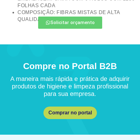
FOLHAS CADA
COMPOSIÇÃO: FIBRAS MISTAS DE ALTA
QUALIDADE
Solicitar orçamento
Compre no Portal B2B
A maneira mais rápida e prática de adquirir
produtos de higiene e limpeza profissional
para sua empresa.
Comprar no portal